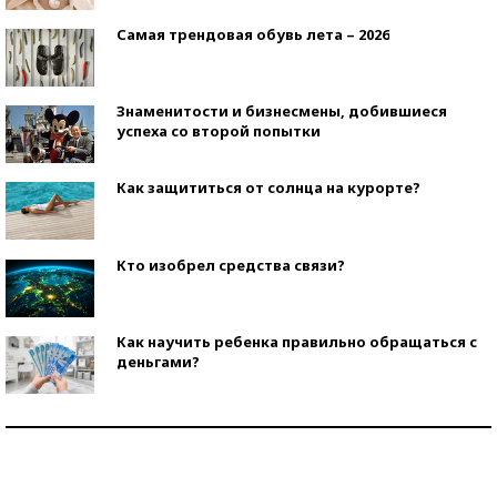
Самая трендовая обувь лета – 2026
Знаменитости и бизнесмены, добившиеся
успеха со второй попытки
Как защититься от солнца на курорте?
Кто изобрел средства связи?
Как научить ребенка правильно обращаться с
деньгами?
Рекорды ЕГЭ: в каких регионах больше всего
стобалльников?
Самые модные пляжи — 2026