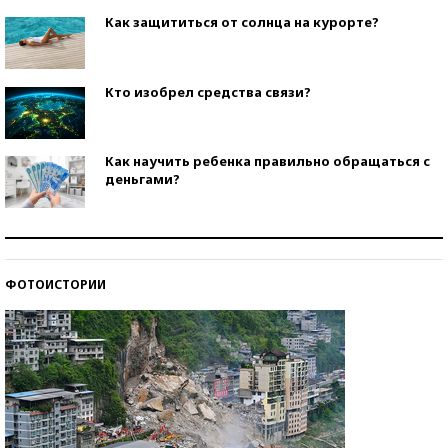
Как защититься от солнца на курорте?
Кто изобрел средства связи?
Как научить ребенка правильно обращаться с
деньгами?
Рекорды ЕГЭ: в каких регионах больше всего
стобалльников?
ФОТОИСТОРИИ
Самые модные пляжи — 2026