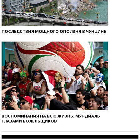
ПОСЛЕДСТВИЯ МОЩНОГО ОПОЛЗНЯ В ЧУНЦИНЕ
ВОСПОМИНАНИЯ НА ВСЮ ЖИЗНЬ. МУНДИАЛЬ
ГЛАЗАМИ БОЛЕЛЬЩИКОВ