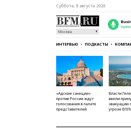
Суббота, 8 августа 2026
Busi
прям
Москва
ИНТЕРВЬЮ
ПОДКАСТЫ
КОМПА
СТИЛЬ
ТЕСТЫ
«Адские санкции»
Власти Гел
против России ждут
ввели прин
голосования в палате
эвакуацию 
представителей
угрозе БПЛ