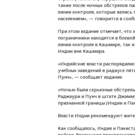
также после ночных обстрелов п
линии контроля, которые велись
населением», — говорится в сооб
При этом издание отмечает, что 
пограничники находятся в боевой
линии контроля в Кашмире, так и
Индии вне Кашмира.
«Индийские власти распорядили
учебных заведений в радиусе пят
Пунч», — сообщает издание.
«Ночью были серьезные обстрелы
Раджаури и Пунч в штате Джамму
признанной границы (Индии и Пак
Власти Индии рекомендуют жител
Как сообщалось, Индия и Пакист
рейсов. Воздушное пространство