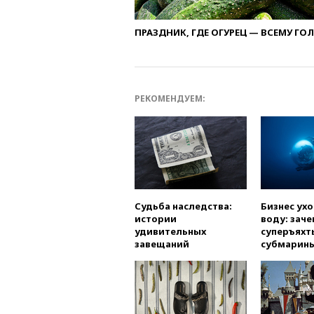
ПРАЗДНИК, ГДЕ ОГУРЕЦ — ВСЕМУ ГО
РЕКОМЕНДУЕМ:
Судьба наследства:
Бизнес ух
истории
воду: заче
удивительных
суперъяхт
завещаний
субмарин