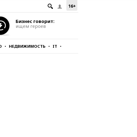
16+
Бизнес говорит:
ищем героев
О
НЕДВИЖИМОСТЬ
IT