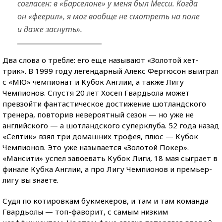
согласен: в «Барселоне» у меня был Месси. Когда
он «феерил», я мог вообще не смотреть на поле
и даже заснуть».
Два слова о требле: его еще называют «Золотой хет-
трик». В 1999 году легендарный Алекс Фергюсон выиграл
с «МЮ» чемпионат и Кубок Англии, а также Лигу
Чемпионов. Спустя 20 лет Хосеп Гвардьола может
превзойти фантастическое достижение шотландского
тренера, повторив невероятный сезон — но уже не
английского — а шотландского суперклуба. 52 года назад
«Селтик» взял три домашних трофея, плюс — Кубок
Чемпионов. Это уже называется «Золотой Покер».
«Мансити» успел завоевать Кубок Лиги, 18 мая сыграет в
финале Кубка Англии, а про Лигу Чемпионов и премьер-
лигу вы знаете.
Судя по котировкам букмекеров, и там и там команда
Гвардьолы — топ-фаворит, с самым низким