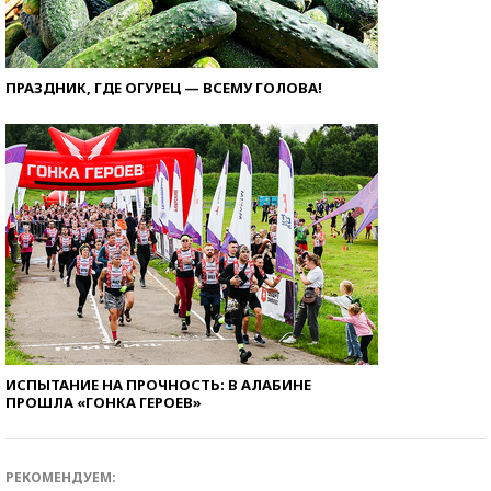
ПРАЗДНИК, ГДЕ ОГУРЕЦ — ВСЕМУ ГОЛОВА!
ИСПЫТАНИЕ НА ПРОЧНОСТЬ: В АЛАБИНЕ
ПРОШЛА «ГОНКА ГЕРОЕВ»
РЕКОМЕНДУЕМ: