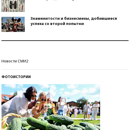
Знаменитости и бизнесмены, добившиеся
успеха со второй попытки
Как защититься от солнца на курорте?
Кто изобрел средства связи?
Новости СМИ2
ФОТОИСТОРИИ