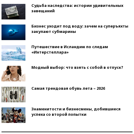
Судьба наследства: истории удивительных
завещаний
Бизнес уходит под воду: зачем на суперъяхты
закупают субмарины
Путешествие в Исландию по следам
«Интерстеллара»
Модный выбор: что взять с собой в отпуск?
Самая трендовая обувь лета – 2026
Знаменитости и бизнесмены, добившиеся
успеха со второй попытки
Как защититься от солнца на курорте?