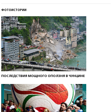
ФОТОИСТОРИИ
Кто изобрел средства связи?
ПОСЛЕДСТВИЯ МОЩНОГО ОПОЛЗНЯ В ЧУНЦИНЕ