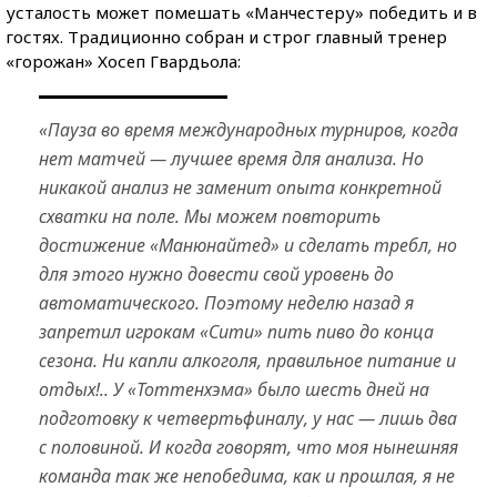
усталость может помешать «Манчестеру» победить и в
гостях. Традиционно собран и строг главный тренер
«горожан» Хосеп Гвардьола:
«Пауза во время международных турниров, когда
нет матчей — лучшее время для анализа. Но
никакой анализ не заменит опыта конкретной
схватки на поле. Мы можем повторить
достижение «Манюнайтед» и сделать требл, но
для этого нужно довести свой уровень до
автоматического. Поэтому неделю назад я
запретил игрокам «Сити» пить пиво до конца
сезона. Ни капли алкоголя, правильное питание и
отдых!.. У «Тоттенхэма» было шесть дней на
подготовку к четвертьфиналу, у нас — лишь два
с половиной. И когда говорят, что моя нынешняя
команда так же непобедима, как и прошлая, я не