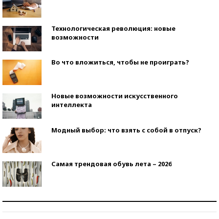
Технологическая революция: новые
возможности
Во что вложиться, чтобы не проиграть?
Новые возможности искусственного
интеллекта
Модный выбор: что взять с собой в отпуск?
Самая трендовая обувь лета – 2026
Знаменитости и бизнесмены, добившиеся успеха
со второй попытки