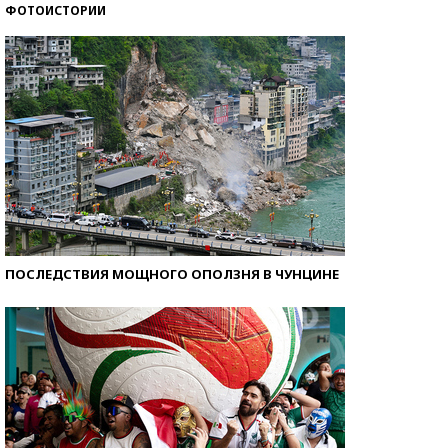
ФОТОИСТОРИИ
Как защититься от солнца на курорте?
ПОСЛЕДСТВИЯ МОЩНОГО ОПОЛЗНЯ В ЧУНЦИНЕ