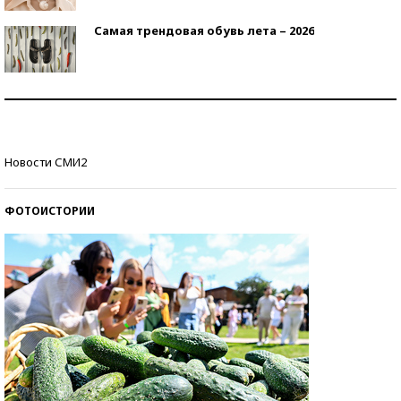
Самая трендовая обувь лета – 2026
Знаменитости и бизнесмены, добившиеся успеха
со второй попытки
Как защититься от солнца на курорте?
Новости СМИ2
ФОТОИСТОРИИ