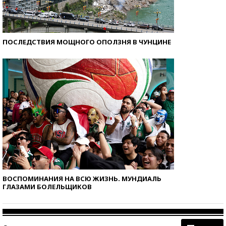
ПОСЛЕДСТВИЯ МОЩНОГО ОПОЛЗНЯ В ЧУНЦИНЕ
ВОСПОМИНАНИЯ НА ВСЮ ЖИЗНЬ. МУНДИАЛЬ
ГЛАЗАМИ БОЛЕЛЬЩИКОВ