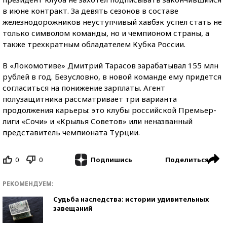
в июне контракт. За девять сезонов в составе
железнодорожников неуступчивый хавбэк успел стать не
только символом команды, но и чемпионом страны, а
также трехкратным обладателем Кубка России.
В «Локомотиве» Дмитрий Тарасов зарабатывал 155 млн
рублей в год. Безусловно, в новой команде ему придется
согласиться на понижение зарплаты. Агент
полузащитника рассматривает три варианта
продолжения карьеры: это клубы российской Премьер-
лиги «Сочи» и «Крылья Советов» или неназванный
представитель чемпионата Турции.
0
0
Поделиться
Подпишись
РЕКОМЕНДУЕМ:
Судьба наследства: истории удивительных
завещаний