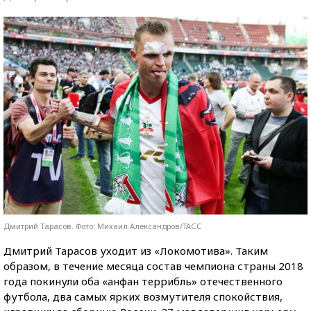
Дмитрий Тарасов. Фото: Михаил Александров/ТАСС
Дмитрий Тарасов уходит из «Локомотива». Таким
образом, в течение месяца состав чемпиона страны 2018
года покинули оба «анфан террибль» отечественного
футбола, два самых ярких возмутителя спокойствия,