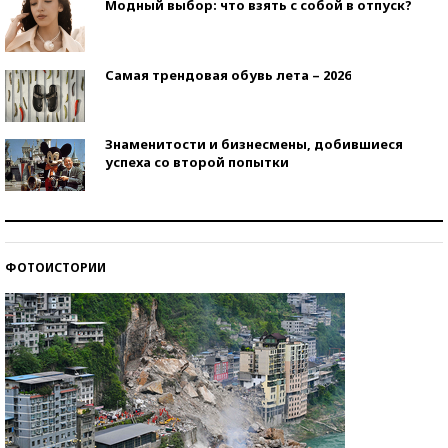
Модный выбор: что взять с собой в отпуск?
Самая трендовая обувь лета – 2026
Знаменитости и бизнесмены, добившиеся
успеха со второй попытки
Как защититься от солнца на курорте?
ФОТОИСТОРИИ
Кто изобрел средства связи?