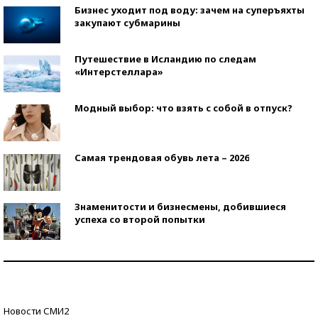
Бизнес уходит под воду: зачем на суперъяхты
закупают субмарины
Путешествие в Исландию по следам
«Интерстеллара»
Модный выбор: что взять с собой в отпуск?
Самая трендовая обувь лета – 2026
Знаменитости и бизнесмены, добившиеся
успеха со второй попытки
Как защититься от солнца на курорте?
Кто изобрел средства связи?
Новости СМИ2