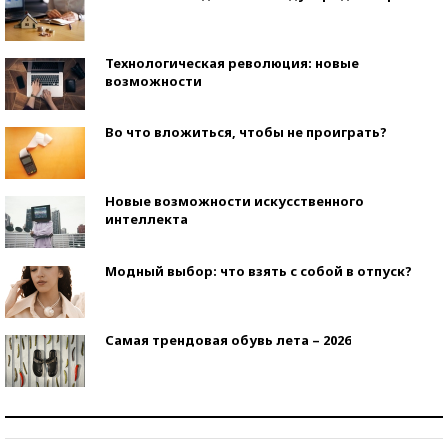
Технологическая революция: новые
возможности
Во что вложиться, чтобы не проиграть?
Новые возможности искусственного
интеллекта
Модный выбор: что взять с собой в отпуск?
Самая трендовая обувь лета – 2026
Знаменитости и бизнесмены, добившиеся успеха
со второй попытки