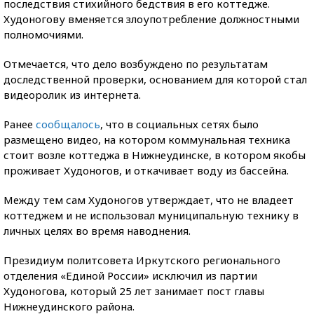
последствия стихийного бедствия в его коттедже.
Худоногову вменяется злоупотребление должностными
полномочиями.
Отмечается, что дело возбуждено по результатам
доследственной проверки, основанием для которой стал
видеоролик из интернета.
Ранее
сообщалось
, что в социальных сетях было
размещено видео, на котором коммунальная техника
стоит возле коттеджа в Нижнеудинске, в котором якобы
проживает Худоногов, и откачивает воду из бассейна.
Между тем сам Худоногов утверждает, что не владеет
коттеджем и не использовал муниципальную технику в
личных целях во время наводнения.
Президиум политсовета Иркутского регионального
отделения «Единой России» исключил из партии
Худоногова, который 25 лет занимает пост главы
Нижнеудинского района.