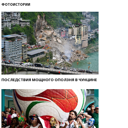
ФОТОИСТОРИИ
Как защититься от солнца на курорте?
ПОСЛЕДСТВИЯ МОЩНОГО ОПОЛЗНЯ В ЧУНЦИНЕ