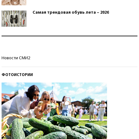
Самая трендовая обувь лета – 2026
Знаменитости и бизнесмены, добившиеся успеха
со второй попытки
Как защититься от солнца на курорте?
Новости СМИ2
ФОТОИСТОРИИ