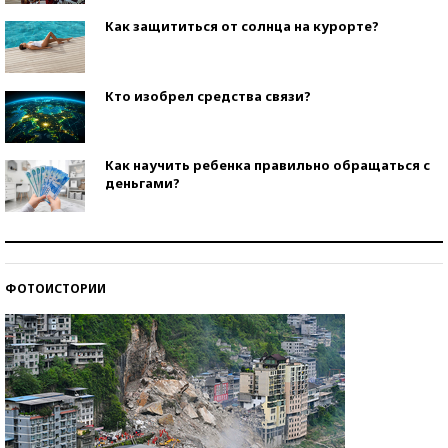
Как защититься от солнца на курорте?
Кто изобрел средства связи?
Как научить ребенка правильно обращаться с
деньгами?
Рекорды ЕГЭ: в каких регионах больше всего
стобалльников?
ФОТОИСТОРИИ
Самые модные пляжи — 2026