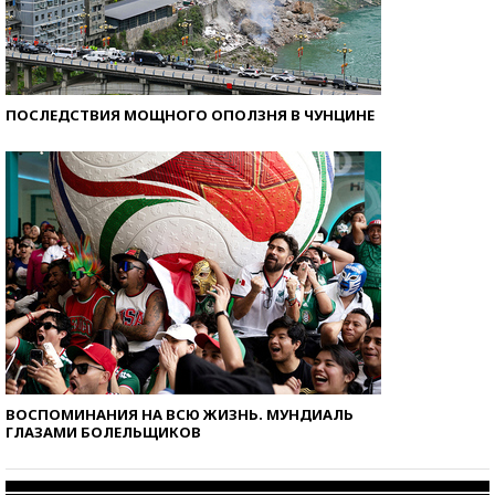
ПОСЛЕДСТВИЯ МОЩНОГО ОПОЛЗНЯ В ЧУНЦИНЕ
ВОСПОМИНАНИЯ НА ВСЮ ЖИЗНЬ. МУНДИАЛЬ
ГЛАЗАМИ БОЛЕЛЬЩИКОВ