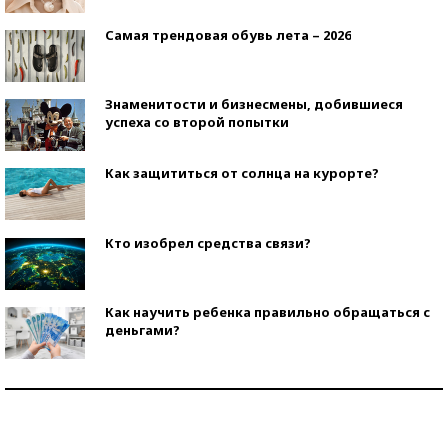
Самая трендовая обувь лета – 2026
Знаменитости и бизнесмены, добившиеся
успеха со второй попытки
Как защититься от солнца на курорте?
Кто изобрел средства связи?
Как научить ребенка правильно обращаться с
деньгами?
Рекорды ЕГЭ: в каких регионах больше всего
стобалльников?