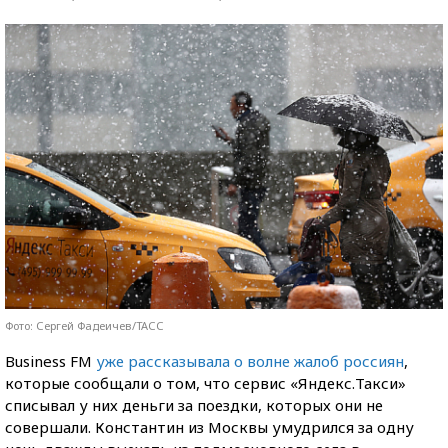
Фото: Сергей Фадеичев/ТАСС
Business FM
уже рассказывала о волне жалоб россиян
,
которые сообщали о том, что сервис «Яндекс.Такси»
списывал у них деньги за поездки, которых они не
совершали. Константин из Москвы умудрился за одну