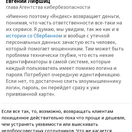
Евгений Лифшиц
глава Агентства кибербезопасности
«Именно поэтому «Яндекс» возвращает деньги,
понимая, что часть ответственности все-таки на
их сервисе. Я думаю, мы увидим, так же как и в
истории со Сбербанком
и вообще с утечкой
персональных данных: зачастую есть человек,
который помогает мошенникам. Там может быть
проблема технически глубже, что есть некие
идентификаторы в самой системе, которые
каждый пользователь имеет помимо логина и
пароля. Потребуют очередную идентификацию.
Если нет, то достаточно слить злоумышленнику
логин, пароль, он перейдет сразу к уже
привязанной карте».
Если все так, то, возможно, возвращать клиентам
похищенное действительно пока что проще и дешевле,
чем устранять уязвимости или выискивать
недобросовестных сотрудников. Что же касается