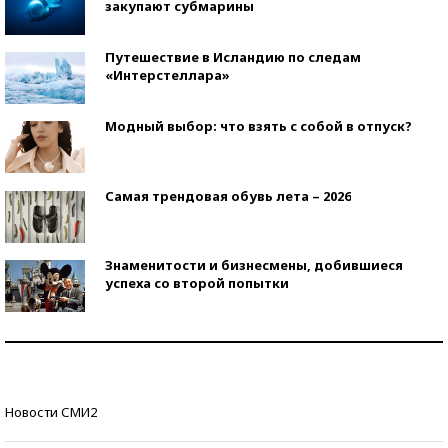
закупают субмарины
Путешествие в Исландию по следам
«Интерстеллара»
Модный выбор: что взять с собой в отпуск?
Самая трендовая обувь лета – 2026
Знаменитости и бизнесмены, добившиеся
успеха со второй попытки
Как защититься от солнца на курорте?
Кто изобрел средства связи?
Новости СМИ2