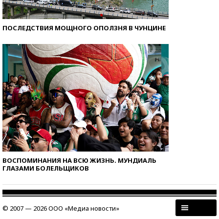
ПОСЛЕДСТВИЯ МОЩНОГО ОПОЛЗНЯ В ЧУНЦИНЕ
ВОСПОМИНАНИЯ НА ВСЮ ЖИЗНЬ. МУНДИАЛЬ
ГЛАЗАМИ БОЛЕЛЬЩИКОВ
© 2007 — 2026 ООО «Медиа новости»