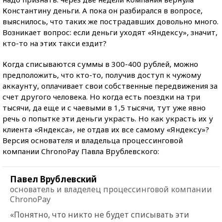
Константину деньги. А пока он разбирался в вопросе,
выяснилось, что таких же пострадавших довольно много.
Возникает вопрос: если деньги уходят «Яндексу», значит,
кто-то на этих такси ездит?
Когда списываются суммы в 300-400 рублей, можно
предположить, что кто-то, получив доступ к чужому
аккаунту, оплачивает свои собственные передвижения за
счет другого человека. Но когда есть поездки на три
тысячи, да еще и с чаевыми в 1,5 тысячи, тут уже явно
речь о попытке эти деньги украсть. Но как украсть их у
клиента «Яндекса», не отдав их все самому «Яндексу»?
Версия основателя и владельца процессинговой
компании ChronoPay Павла Врублевского:
Павел Врублевский
основатель и владелец процессинговой компании
ChronoPay
«Понятно, что никто не будет списывать эти