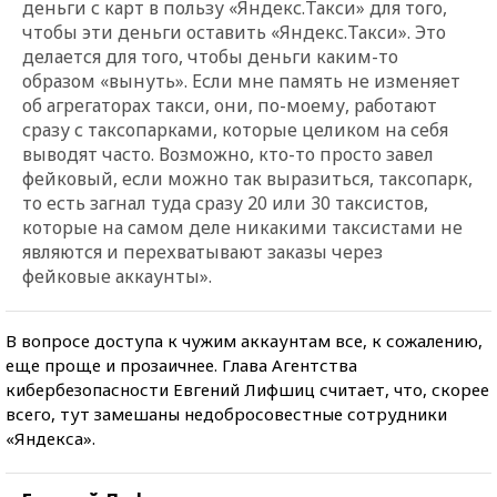
деньги с карт в пользу «Яндекс.Такси» для того,
чтобы эти деньги оставить «Яндекс.Такси». Это
делается для того, чтобы деньги каким-то
образом «вынуть». Если мне память не изменяет
об агрегаторах такси, они, по-моему, работают
сразу с таксопарками, которые целиком на себя
выводят часто. Возможно, кто-то просто завел
фейковый, если можно так выразиться, таксопарк,
то есть загнал туда сразу 20 или 30 таксистов,
которые на самом деле никакими таксистами не
являются и перехватывают заказы через
фейковые аккаунты».
В вопросе доступа к чужим аккаунтам все, к сожалению,
еще проще и прозаичнее. Глава Агентства
кибербезопасности Евгений Лифшиц считает, что, скорее
всего, тут замешаны недобросовестные сотрудники
«Яндекса».