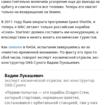
самостоятельно включила ускорение еще до выхода на
орбиту и сожгла почти все топливо. Теперь его хватит
только на возвращение на Землю.
В 2011 году была закрыта программа Space Shuttle, и
теперь к МКС летают только российские корабли
«Союз». Starliner должен составить им конкуренцию, а
впоследствии и начать возить космических туристов.
Как
заявили
в NASA, испытания завершились из-за
«пилотно-временной аномалии». По факту это просто
сбой часов, говорит эксперт космической отрасли, экс-
конструктор ОКБ Сухого Вадим Лукашевич.
Вадим Лукашевич
эксперт космической отрасли, экс-конструктор
ОКБ Сухого
«Первая попытка — это корабль Dragon Crew,
который стартовал, нормально взлетел,
состыковался с орбитальной станцией, там у них