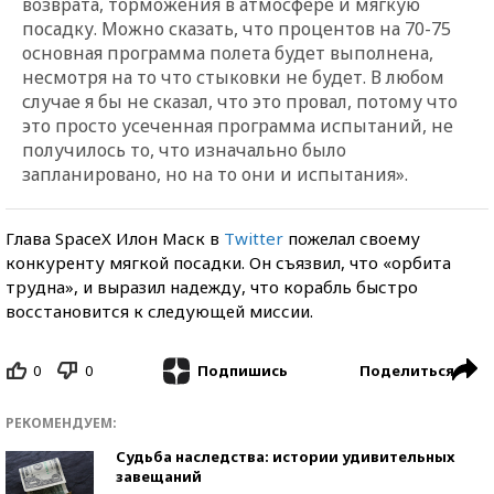
возврата, торможения в атмосфере и мягкую
посадку. Можно сказать, что процентов на 70-75
основная программа полета будет выполнена,
несмотря на то что стыковки не будет. В любом
случае я бы не сказал, что это провал, потому что
это просто усеченная программа испытаний, не
получилось то, что изначально было
запланировано, но на то они и испытания».
Глава SpaceX Илон Маск в
Twitter
пожелал своему
конкуренту мягкой посадки. Он съязвил, что «орбита
трудна», и выразил надежду, что корабль быстро
восстановится к следующей миссии.
0
0
Поделиться
Подпишись
РЕКОМЕНДУЕМ:
Судьба наследства: истории удивительных
завещаний