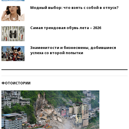
Модный выбор: что взять с собой в отпуск?
Самая трендовая обувь лета – 2026
Знаменитости и бизнесмены, добившиеся
успеха со второй попытки
Как защититься от солнца на курорте?
ФОТОИСТОРИИ
Кто изобрел средства связи?