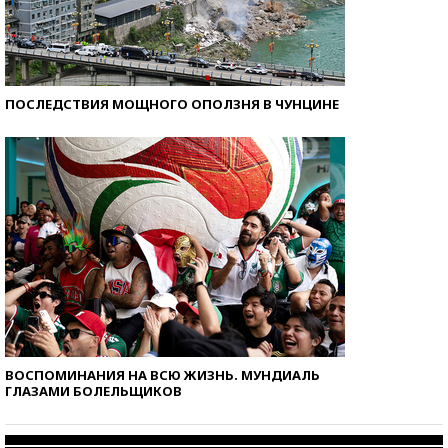
ПОСЛЕДСТВИЯ МОЩНОГО ОПОЛЗНЯ В ЧУНЦИНЕ
ВОСПОМИНАНИЯ НА ВСЮ ЖИЗНЬ. МУНДИАЛЬ
ГЛАЗАМИ БОЛЕЛЬЩИКОВ