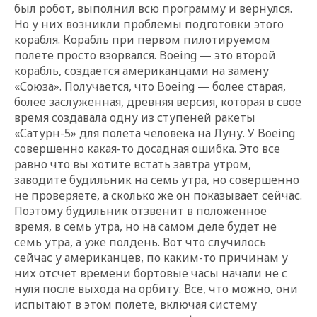
был робот, выполнил всю программу и вернулся.
Но у них возникли проблемы подготовки этого
корабля. Корабль при первом пилотируемом
полете просто взорвался. Boeing — это второй
корабль, создается американцами на замену
«Союза». Получается, что Boeing — более старая,
более заслуженная, древняя версия, которая в свое
время создавала одну из ступеней ракеты
«Сатурн-5» для полета человека на Луну. У Boeing
совершенно какая-то досадная ошибка. Это все
равно что вы хотите встать завтра утром,
заводите будильник на семь утра, но совершенно
не проверяете, а сколько же он показывает сейчас.
Поэтому будильник отзвенит в положенное
время, в семь утра, но на самом деле будет не
семь утра, а уже полдень. Вот что случилось
сейчас у американцев, по каким-то причинам у
них отсчет времени бортовые часы начали не с
нуля после выхода на орбиту. Все, что можно, они
испытают в этом полете, включая систему