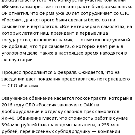
«Вемина авиапрестиж» в госконтракте был формальным.
Он отметил, что фирма уже 20 лет сотрудничает со СЛО
«Россия», для которого были сделаны более сотни
самолетов и вертолетов. «Все интерьеры в самолетах, на
которых летают наш президент и первые лица
государства, выполнены нами», — отметил подсудимый.
Он добавил, что три самолета, о которых идет речь в
уголовном деле, также в настоящее время находятся в
эксплуатации.
Процесс продолжится 6 февраля. Ожидается, что на
заседании даст показания представитель потерпевшего
— СЛО «Россия».
Озвученное обвинение касается госконтракта, который в
2016 году СЛО «Россия» заключил с ОАК на
дооборудование и отделку салонов трех самолетов
Як-40. Обвинение гласит, что стоимость работ в сумме
394 млн рублей была заведомо завышена, а 253 млн
рублей, перечисленных субподрядчику — компании