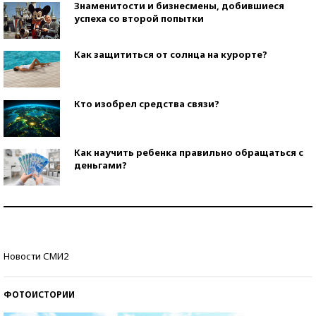
Знаменитости и бизнесмены, добившиеся
успеха со второй попытки
Как защититься от солнца на курорте?
Кто изобрел средства связи?
Как научить ребенка правильно обращаться с
деньгами?
Рекорды ЕГЭ: в каких регионах больше всего
стобалльников?
Самые модные пляжи — 2026
Новости СМИ2
ФОТОИСТОРИИ