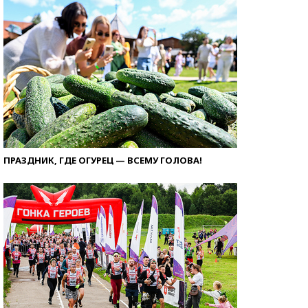
ПРАЗДНИК, ГДЕ ОГУРЕЦ — ВСЕМУ ГОЛОВА!