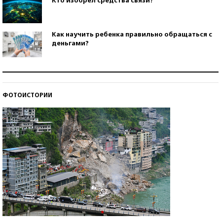
Как научить ребенка правильно обращаться с
деньгами?
Рекорды ЕГЭ: в каких регионах больше всего
стобалльников?
ФОТОИСТОРИИ
Самые модные пляжи — 2026