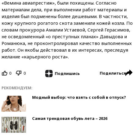
«Вемина авиапрестиж», были похищены. Согласно
материалам дела, при выполнении работ материалы и
изделия был подменены более дешевыми. В частности,
кожу крупного рогатого скота заменили кожей козла. По
словам прокурора Амалии Устаевой, Сергей Герасимов,
не осведомленный «о преступных планах» Давыдова и
Романюка, не проконтролировал качество выполненных
работ. Он якобы действовал в их интересах, преследуя
желание «карьерного роста».
0
0
Поделиться
Подпишись
РЕКОМЕНДУЕМ:
Модный выбор: что взять с собой в отпуск?
Самая трендовая обувь лета – 2026