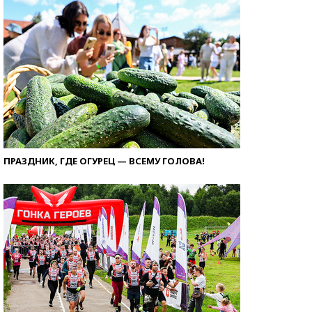
ПРАЗДНИК, ГДЕ ОГУРЕЦ — ВСЕМУ ГОЛОВА!