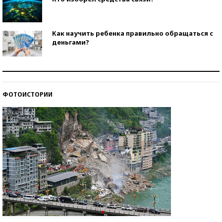
Как научить ребенка правильно обращаться с
деньгами?
Рекорды ЕГЭ: в каких регионах больше всего
стобалльников?
ФОТОИСТОРИИ
Самые модные пляжи — 2026