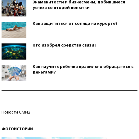
Знаменитости и бизнесмены, добившиеся
успеха со второй попытки
Как защититься от солнца на курорте?
Кто изобрел средства связи?
Как научить ребенка правильно обращаться с
деньгами?
Рекорды ЕГЭ: в каких регионах больше всего
стобалльников?
Самые модные пляжи — 2026
Новости СМИ2
ФОТОИСТОРИИ