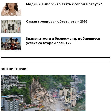
Модный выбор: что взять с собой в отпуск?
Самая трендовая обувь лета – 2026
Знаменитости и бизнесмены, добившиеся
успеха со второй попытки
Как защититься от солнца на курорте?
ФОТОИСТОРИИ
Кто изобрел средства связи?