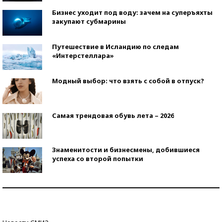
Бизнес уходит под воду: зачем на суперъяхты
закупают субмарины
Путешествие в Исландию по следам
«Интерстеллара»
Модный выбор: что взять с собой в отпуск?
Самая трендовая обувь лета – 2026
Знаменитости и бизнесмены, добившиеся
успеха со второй попытки
Как защититься от солнца на курорте?
Кто изобрел средства связи?