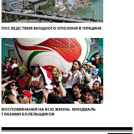
ПОСЛЕДСТВИЯ МОЩНОГО ОПОЛЗНЯ В ЧУНЦИНЕ
ВОСПОМИНАНИЯ НА ВСЮ ЖИЗНЬ. МУНДИАЛЬ
ГЛАЗАМИ БОЛЕЛЬЩИКОВ