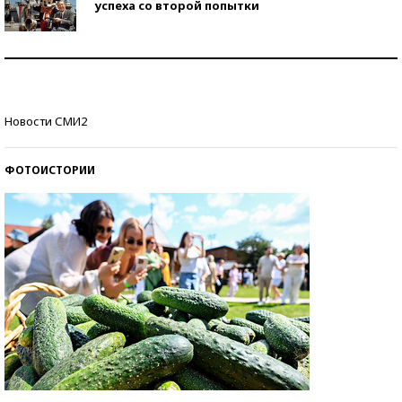
успеха со второй попытки
Как защититься от солнца на курорте?
Кто изобрел средства связи?
Новости СМИ2
ФОТОИСТОРИИ