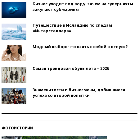
Бизнес уходит под воду: зачем на суперъяхты
закупают субмарины
Путешествие в Исландию по следам
«Интерстеллара»
Модный выбор: что взять с собой в отпуск?
Самая трендовая обувь лета – 2026
Знаменитости и бизнесмены, добившиеся
успеха со второй попытки
Как защититься от солнца на курорте?
ФОТОИСТОРИИ
Кто изобрел средства связи?