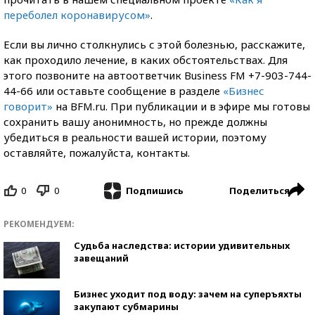
переболел коронавирусом»
.
Если вы лично столкнулись с этой болезнью, расскажите,
как проходило лечение, в каких обстоятельствах. Для
этого позвоните на автоответчик Business FM +7-903-744-
44-66 или оставьте сообщение в разделе
«Бизнес
говорит»
на BFM.ru. При публикации и в эфире мы готовы
сохранить вашу анонимность, но прежде должны
убедиться в реальности вашей истории, поэтому
оставляйте, пожалуйста, контакты.
0
0
Поделиться
Подпишись
РЕКОМЕНДУЕМ:
Судьба наследства: истории удивительных
завещаний
Бизнес уходит под воду: зачем на суперъяхты
закупают субмарины