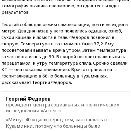
томография выявила пневмонию, он сдал тест и ждет
результатов.
Георгий соблюдал режим самоизоляции, почти не ездил в
метро. Два дня назад у него появились одышка, озноб,
сухой кашель и ломота в теле. Федоров позвонил в
скорую. Температура в тот момент была 37,2. Ему
посоветовали вызвать врача утром. Затем температура
за час повысилась до 39. В скорой посоветовали выпить
парацетамол, к утру температура спала. Срочно сделали
КТ — она показала пневмонию. Врач отправила на
госпитализацию в 68-ю больницу в Кузьминках,
рассказывает Георгий Федоров.
Георгий Федоров
президент центра социальных и политических
исследований «Аспект»
«Минут 40 ждали перед тем, как поехать в
Кузьминки, потому что больницы были