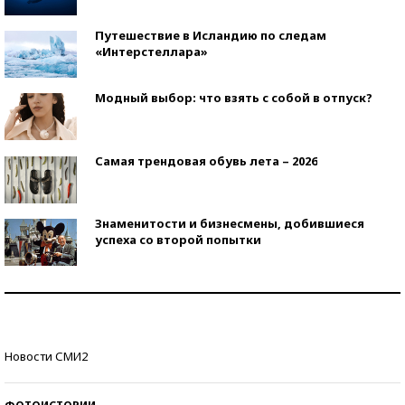
Путешествие в Исландию по следам
«Интерстеллара»
Модный выбор: что взять с собой в отпуск?
Самая трендовая обувь лета – 2026
Знаменитости и бизнесмены, добившиеся
успеха со второй попытки
Как защититься от солнца на курорте?
Кто изобрел средства связи?
Новости СМИ2