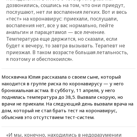
дозвонились, сошлись на том, что они приедут,
послушают, нет ли воспаления легких. Вот и весь
«тест» на коронавирус: приехали, послушали,
воспаления нет, все у вас нормально, пейте
анальгин и парацетамол — все лечение.
Температура еще держится, но сказали, если
будет к вечеру, то завтра вызывать. Терапевт не
приезжал. В таком возрасте большая летальность,
я поэтому и обеспокоился».
Москвичка Юлия рассказала о своем сыне, который
находится в группе риска по коронавирусу — у него
бронхиальная астма. В субботу, 11 апреля, у него
поднялась температура до 38,5. Вызвали скорую, но
врачи не приехали. На следующий день вызвали врача на
дом, который не стал брать тест на коронавирус,
объяснив это отсутствием тест-систем.
«И мы, конечно, находились в недоразумении