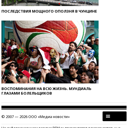
ПОСЛЕДСТВИЯ МОЩНОГО ОПОЛЗНЯ В ЧУНЦИНЕ
ВОСПОМИНАНИЯ НА ВСЮ ЖИЗНЬ. МУНДИАЛЬ
ГЛАЗАМИ БОЛЕЛЬЩИКОВ
© 2007 — 2026 ООО «Медиа новости»