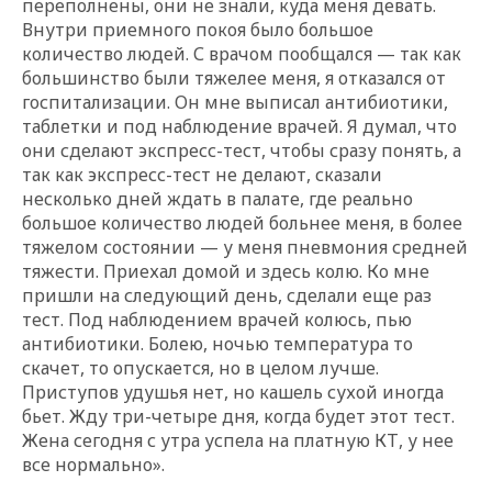
переполнены, они не знали, куда меня девать.
Внутри приемного покоя было большое
количество людей. С врачом пообщался — так как
большинство были тяжелее меня, я отказался от
госпитализации. Он мне выписал антибиотики,
таблетки и под наблюдение врачей. Я думал, что
они сделают экспресс-тест, чтобы сразу понять, а
так как экспресс-тест не делают, сказали
несколько дней ждать в палате, где реально
большое количество людей больнее меня, в более
тяжелом состоянии — у меня пневмония средней
тяжести. Приехал домой и здесь колю. Ко мне
пришли на следующий день, сделали еще раз
тест. Под наблюдением врачей колюсь, пью
антибиотики. Болею, ночью температура то
скачет, то опускается, но в целом лучше.
Приступов удушья нет, но кашель сухой иногда
бьет. Жду три-четыре дня, когда будет этот тест.
Жена сегодня с утра успела на платную КТ, у нее
все нормально».