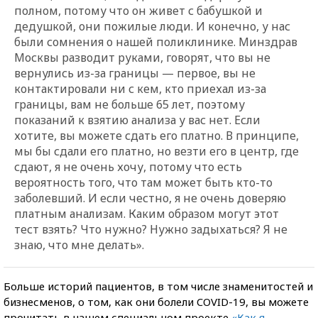
полном, потому что он живет с бабушкой и
дедушкой, они пожилые люди. И конечно, у нас
были сомнения о нашей поликлинике. Минздрав
Москвы разводит руками, говорят, что вы не
вернулись из-за границы — первое, вы не
контактировали ни с кем, кто приехал из-за
границы, вам не больше 65 лет, поэтому
показаний к взятию анализа у вас нет. Если
хотите, вы можете сдать его платно. В принципе,
мы бы сдали его платно, но везти его в центр, где
сдают, я не очень хочу, потому что есть
вероятность того, что там может быть кто-то
заболевший. И если честно, я не очень доверяю
платным анализам. Каким образом могут этот
тест взять? Что нужно? Нужно задыхаться? Я не
знаю, что мне делать».
Больше историй пациентов, в том числе знаменитостей и
бизнесменов, о том, как они болели COVID-19, вы можете
прочитать в нашем специальном проекте
«Как я