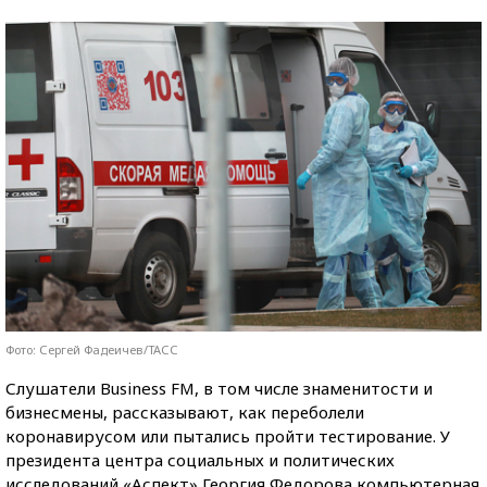
Фото: Сергей Фадеичев/ТАСС
Слушатели Business FM, в том числе знаменитости и
бизнесмены, рассказывают, как переболели
коронавирусом или пытались пройти тестирование. У
президента центра социальных и политических
исследований «Аспект» Георгия Федорова компьютерная