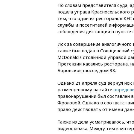
По словам представителя суда, 
подала управа Красносельского р
тем, что один из ресторанов KFC
службы и посетителей информац
соблюдения дистанции в пункте в
Иск за совершение аналогичного
также был подан в Солнцевский 
McDonald’s столичной управой р
Претензии касались ресторана, н
Боровское шоссе, дом 38.
Однако 21 апреля суд вернул иск 
размещенному на сайте
определ
правонарушении был составлен в
Фроловой. Однако в соответстви
право действовать от имени данн
Также из дела усматривалось, чт
видеосъемка. Между тем к матер