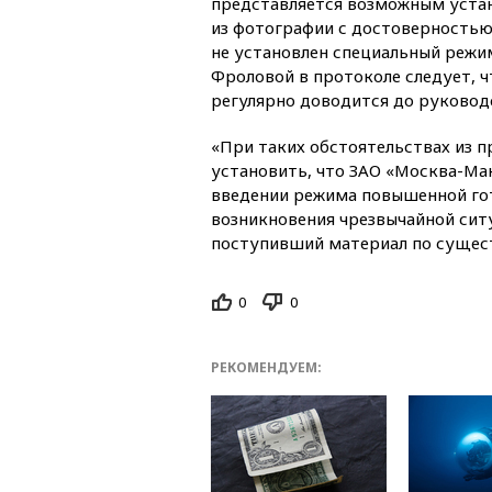
представляется возможным устан
из фотографии с достоверностью
не установлен специальный режим
Фроловой в протоколе следует, 
регулярно доводится до руководс
«При таких обстоятельствах из 
установить, что ЗАО «Москва-Ма
введении режима повышенной гот
возникновения чрезвычайной сит
поступивший материал по сущест
0
0
РЕКОМЕНДУЕМ: