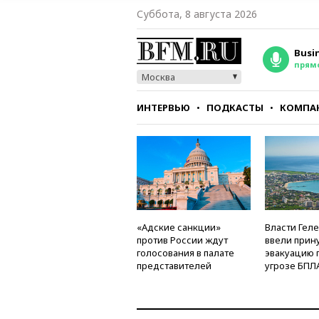
Суббота, 8 августа 2026
Busi
прям
Москва
ИНТЕРВЬЮ
ПОДКАСТЫ
КОМПА
СТИЛЬ
ТЕСТЫ
«Адские санкции»
Власти Гел
против России ждут
ввели прин
голосования в палате
эвакуацию 
представителей
угрозе БПЛ