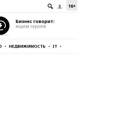
16+
Бизнес говорит:
ищем героев
О
НЕДВИЖИМОСТЬ
IT