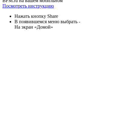
BFM.ru на вашем мобильном
Посмотреть инструкцию
Нажать кнопку Share
В появившемся меню выбрать -
На экран «Домой»