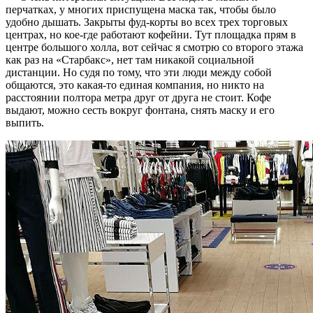
перчатках, у многих приспущена маска так, чтобы было
удобно дышать. Закрыты фуд-корты во всех трех торговых
центрах, но кое-где работают кофейни. Тут площадка прям в
центре большого холла, вот сейчас я смотрю со второго этажа
как раз на «Старбакс», нет там никакой социальной
дистанции. Но судя по тому, что эти люди между собой
общаются, это какая-то единая компания, но никто на
расстоянии полтора метра друг от друга не стоит. Кофе
выдают, можно сесть вокруг фонтана, снять маску и его
выпить.