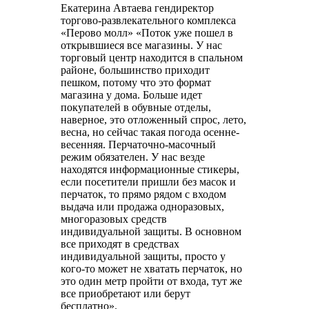
Екатерина Автаева
гендиректор
торгово-развлекательного комплекса
«Перово молл»
«Поток уже пошел в
открывшиеся все магазины. У нас
торговый центр находится в спальном
районе, большинство приходит
пешком, потому что это формат
магазина у дома. Больше идет
покупателей в обувные отделы,
наверное, это отложенный спрос, лето,
весна, но сейчас такая погода осенне-
весенняя. Перчаточно-масочный
режим обязателен. У нас везде
находятся информационные стикеры,
если посетители пришли без масок и
перчаток, то прямо рядом с входом
выдача или продажа одноразовых,
многоразовых средств
индивидуальной защиты. В основном
все приходят в средствах
индивидуальной защиты, просто у
кого-то может не хватать перчаток, но
это один метр пройти от входа, тут же
все приобретают или берут
бесплатно».