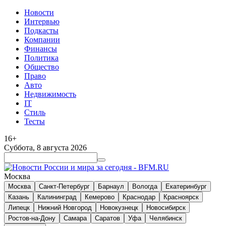
Новости
Интервью
Подкасты
Компании
Финансы
Политика
Общество
Право
Авто
Недвижимость
IT
Стиль
Тесты
16+
Суббота, 8 августа 2026
Москва
Москва
Санкт-Петербург
Барнаул
Вологда
Екатеринбург
Казань
Калининград
Кемерово
Краснодар
Красноярск
Липецк
Нижний Новгород
Новокузнецк
Новосибирск
Ростов-на-Дону
Самара
Саратов
Уфа
Челябинск