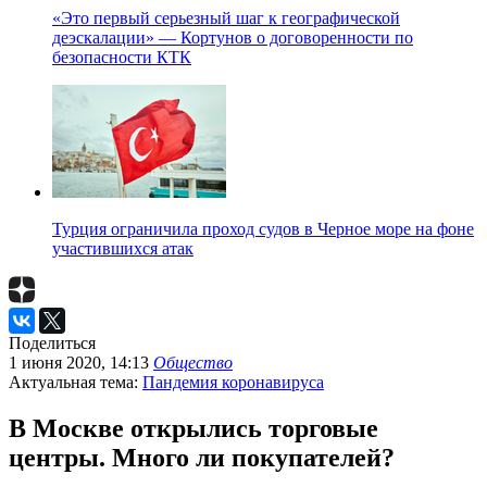
«Это первый серьезный шаг к географической
деэскалации» — Кортунов о договоренности по
безопасности КТК
Турция ограничила проход судов в Черное море на фоне
участившихся атак
Поделиться
1 июня 2020, 14:13
Общество
Актуальная тема:
Пандемия коронавируса
В Москве открылись торговые
центры. Много ли покупателей?