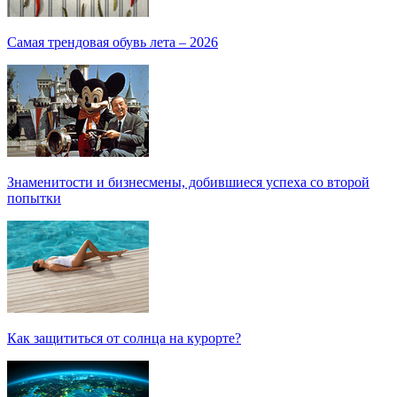
Самая трендовая обувь лета – 2026
Знаменитости и бизнесмены, добившиеся успеха со второй
попытки
Как защититься от солнца на курорте?