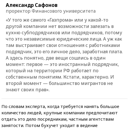
Александр Сафонов
проректор Финансового университета
«У того же самого «Газпрома» или у какой-то
другой компании нет возможности залезать в
кухню субподрядчиков или подрядчиков, потому
что это независимые юридические лица. А уж как
там выстраивает свои отношения с работниками
подрядчик, это его личное дело, заработная плата.
А здесь понятно, две вещи сошлись в один
момент: первое — это иностранный подрядчик,
который на территории РФ работает по
собственным понятиям. Кстати, характерно. И
второй момент — большинство мигрантов не
знают своих прав».
По словам эксперта, когда требуется нанять большое
количество людей, крупные компании предпочитают
отдать это дело посредникам, частным агентствам
занятости. Потом бухучет уходит в ведение