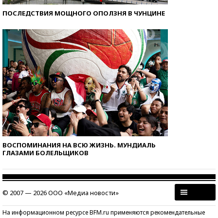
ПОСЛЕДСТВИЯ МОЩНОГО ОПОЛЗНЯ В ЧУНЦИНЕ
ВОСПОМИНАНИЯ НА ВСЮ ЖИЗНЬ. МУНДИАЛЬ
ГЛАЗАМИ БОЛЕЛЬЩИКОВ
© 2007 — 2026 ООО «Медиа новости»
На информационном ресурсе BFM.ru применяются рекомендательные