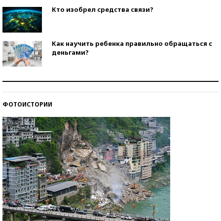
Кто изобрел средства связи?
Как научить ребенка правильно обращаться с
деньгами?
Рекорды ЕГЭ: в каких регионах больше всего
стобалльников?
ФОТОИСТОРИИ
Самые модные пляжи — 2026