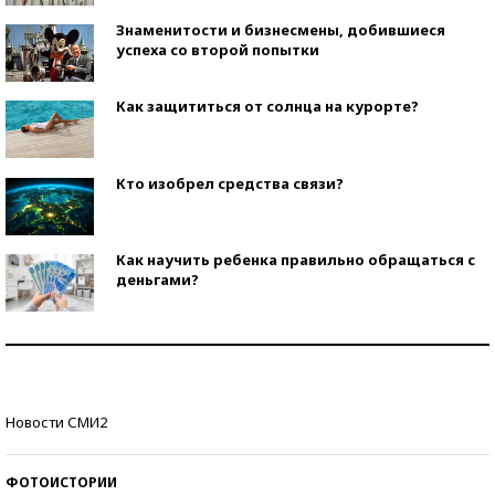
Знаменитости и бизнесмены, добившиеся
успеха со второй попытки
Как защититься от солнца на курорте?
Кто изобрел средства связи?
Как научить ребенка правильно обращаться с
деньгами?
Рекорды ЕГЭ: в каких регионах больше всего
стобалльников?
Самые модные пляжи — 2026
Новости СМИ2
ФОТОИСТОРИИ