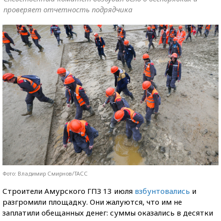
проверяет отчетность подрядчика
Фото: Владимир Смирнов/ТАСС
Строители Амурского ГПЗ 13 июля
взбунтовались
и
разгромили площадку. Они жалуются, что им не
заплатили обещанных денег: суммы оказались в десятки