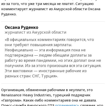
из-за того, что уже три месяца не платят. Ситуацию
комментирует журналист из Амурской области Оксана
Руденко.
Оксана Руденко
журналист из Амурской области
«В официальных комментариях говорится, что
они требуют повышения зарплаты.
Неофициально — эта информация пока не
подтверждена — людям обещали доплаты за
работу во время пандемии, но этих доплат они не
получили. Из-за этого произошла вся эта ситуация.
Эти вахтовики — иностранные рабочие из
разных стран: СНГ, Турция».
Организация, обвиненная рабочими в неуплате, это
Renaissance Heavy Industries, турецкий подрядчик
«Газпрома». Каких-либо комментариев она не давала.
Пресс-служба Амурского ГПЗ
ограничилась
словами, что