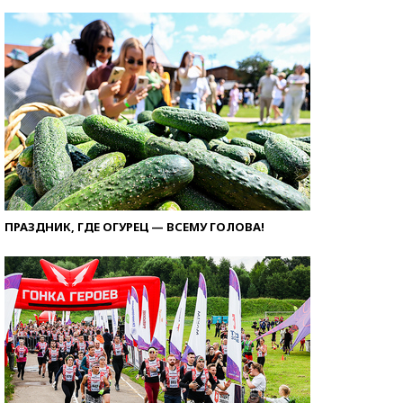
ПРАЗДНИК, ГДЕ ОГУРЕЦ — ВСЕМУ ГОЛОВА!