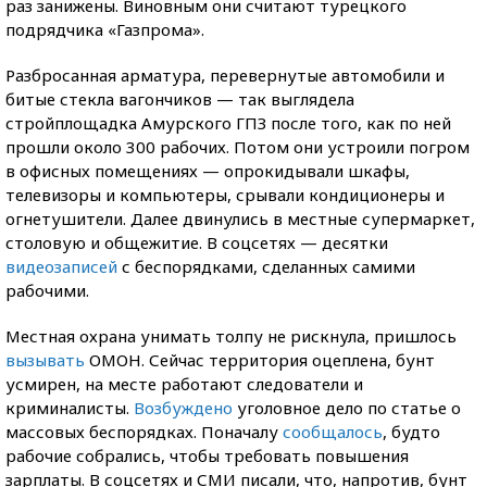
раз занижены. Виновным они считают турецкого
подрядчика «Газпрома».
Разбросанная арматура, перевернутые автомобили и
битые стекла вагончиков — так выглядела
стройплощадка Амурского ГПЗ после того, как по ней
прошли около 300 рабочих. Потом они устроили погром
в офисных помещениях — опрокидывали шкафы,
телевизоры и компьютеры, срывали кондиционеры и
огнетушители. Далее двинулись в местные супермаркет,
столовую и общежитие. В соцсетях — десятки
видеозаписей
с беспорядками, сделанных самими
рабочими.
Местная охрана унимать толпу не рискнула, пришлось
вызывать
ОМОН. Сейчас территория оцеплена, бунт
усмирен, на месте работают следователи и
криминалисты.
Возбуждено
уголовное дело по статье о
массовых беспорядках. Поначалу
сообщалось
, будто
рабочие собрались, чтобы требовать повышения
зарплаты. В соцсетях и СМИ писали, что, напротив, бунт