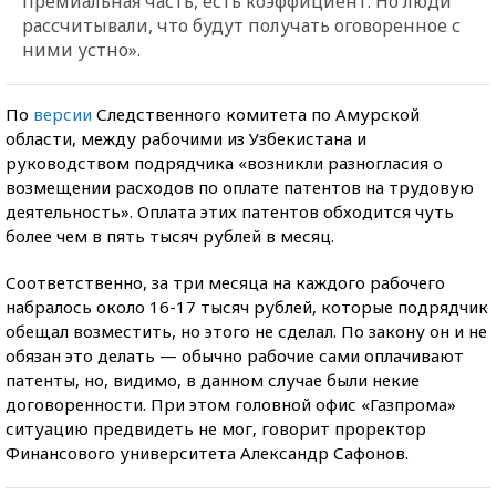
премиальная часть, есть коэффициент. Но люди
рассчитывали, что будут получать оговоренное с
ними устно».
По
версии
Следственного комитета по Амурской
области, между рабочими из Узбекистана и
руководством подрядчика «возникли разногласия о
возмещении расходов по оплате патентов на трудовую
деятельность». Оплата этих патентов обходится чуть
более чем в пять тысяч рублей в месяц.
Соответственно, за три месяца на каждого рабочего
набралось около 16-17 тысяч рублей, которые подрядчик
обещал возместить, но этого не сделал. По закону он и не
обязан это делать — обычно рабочие сами оплачивают
патенты, но, видимо, в данном случае были некие
договоренности. При этом головной офис «Газпрома»
ситуацию предвидеть не мог, говорит проректор
Финансового университета Александр Сафонов.