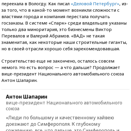
переехала в Вологду. Как писал
«Деловой Петербург»
, из-
за того, что в какой-то момент возникли сложности с
властями города и компания перестала получать
госзаказы. В системе «Спарк» среди владельцев указаны
только два миноритария, это бизнесмены Виктор
Перевалов и Валерий Абрамов. «ВАД» не такая
знаменитая, как некоторые наши строительные гиганты,
но в своей отрасли хорошо себя зарекомендовавшая.
Строительство еще не закончено, осталось совсем
немого. Но есть вопрос — а что дальше? Продолжает
вице-президент Национального автомобильного союза
Антон Шапарин.
Антон Шапарин
вице-президент Национального автомобильного
союза
«Люди по большому и качественному хайвею
доезжают до Симферополя. К глубокому
сожалению, все, что дальше, это Симферополь и