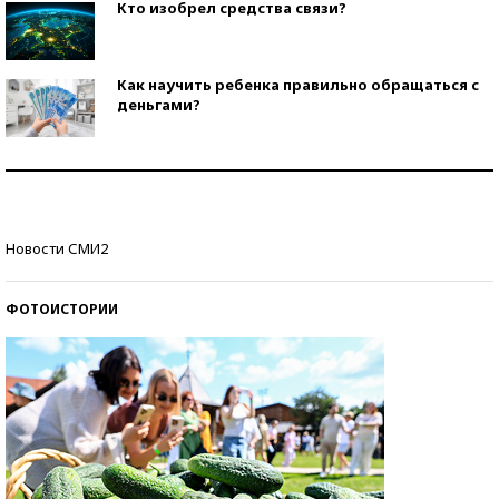
Кто изобрел средства связи?
Как научить ребенка правильно обращаться с
деньгами?
Рекорды ЕГЭ: в каких регионах больше всего
стобалльников?
Самые модные пляжи — 2026
Новости СМИ2
ФОТОИСТОРИИ