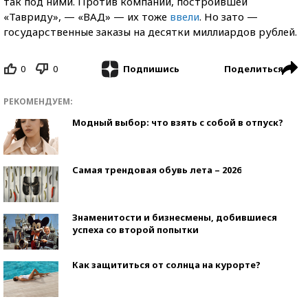
так под ними. Против компании, построившей
«Тавриду», — «ВАД» — их тоже
ввели
. Но зато —
государственные заказы на десятки миллиардов рублей.
0
0
Поделиться
Подпишись
РЕКОМЕНДУЕМ:
Модный выбор: что взять с собой в отпуск?
Самая трендовая обувь лета – 2026
Знаменитости и бизнесмены, добившиеся
успеха со второй попытки
Как защититься от солнца на курорте?