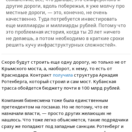
другие дороги, вдоль побережья, я уже молчу про
местные дороги, — это, конечно, не очень
качественно. Туда потребуется инвестировать
еще миллиарды и миллиарды рублей. Потому что
это проблемная история, когда ты 20 лет ничего
не делаешь, а потом необходимо в краткие сроки
решить кучу инфраструктурных сложностей».
Скоро будут строить еще одну дорогу, но только не от
Крымского моста, а, наоборот, к нему, то есть от
Краснодара. Контракт
получила
структура Аркадия
Ротенберга, который строил и сам мост. Кубанская
трасса обойдется бюджету почти в 100 млрд рублей.
Компания бизнесмена тоже была единственным
претендентом на госзаказ. Но не потому, что ее
назначали власти, — просто других желающих не
нашлось. Что тоже легко объясняется, такие подрядчики
сразу же попадают под западные санкции. Ротенберг и