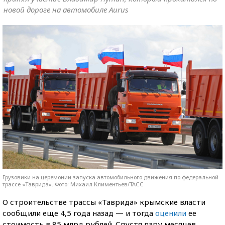
новой дороге на автомобиле Aurus
Грузовики на церемонии запуска автомобильного движения по федеральной
трассе «Таврида». Фото: Михаил Климентьев/ТАСС
О строительстве трассы «Таврида» крымские власти
сообщили еще 4,5 года назад — и тогда
оценили
ее
стоимость в 85 млрд рублей. Спустя пару месяцев,