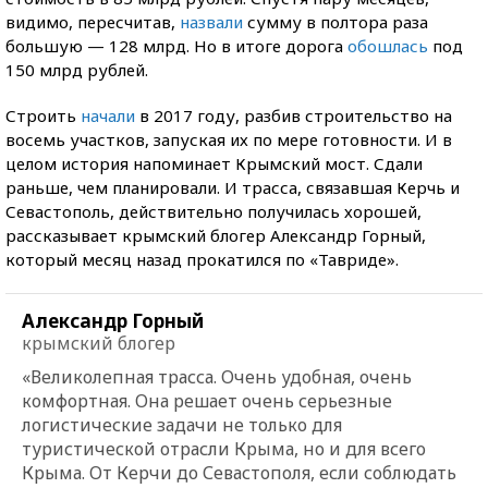
видимо, пересчитав,
назвали
сумму в полтора раза
большую — 128 млрд. Но в итоге дорога
обошлась
под
150 млрд рублей.
Строить
начали
в 2017 году, разбив строительство на
восемь участков, запуская их по мере готовности. И в
целом история напоминает Крымский мост. Сдали
раньше, чем планировали. И трасса, связавшая Керчь и
Севастополь, действительно получилась хорошей,
рассказывает крымский блогер Александр Горный,
который месяц назад прокатился по «Тавриде».
Александр Горный
крымский блогер
«Великолепная трасса. Очень удобная, очень
комфортная. Она решает очень серьезные
логистические задачи не только для
туристической отрасли Крыма, но и для всего
Крыма. От Керчи до Севастополя, если соблюдать