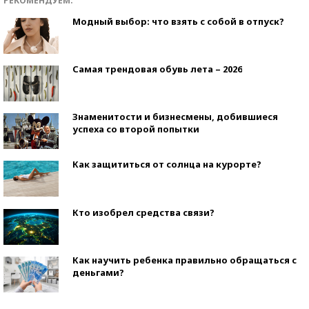
РЕКОМЕНДУЕМ:
Модный выбор: что взять с собой в отпуск?
Самая трендовая обувь лета – 2026
Знаменитости и бизнесмены, добившиеся
успеха со второй попытки
Как защититься от солнца на курорте?
Кто изобрел средства связи?
Как научить ребенка правильно обращаться с
деньгами?
Рекорды ЕГЭ: в каких регионах больше всего