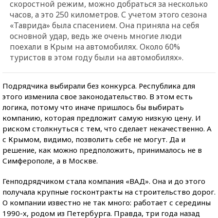
скоростной режим, можно добраться за несколько
часов, а это 250 километров. С учетом этого сезона
«Таврида» была спасением. Она приняла на себя
основной удар, ведь же очень многие люди
поехали в Крым на автомобилях. Около 60%
туристов в этом году были на автомобилях».
Подрядчика выбирали без конкурса. Республика для
этого изменила свое законодательство. В этом есть
логика, потому что иначе пришлось бы выбирать
компанию, которая предложит самую низкую цену. И
риском столкнуться с тем, что сделает некачественно. А
с Крымом, видимо, позволить себе не могут. Да и
решение, как можно предположить, принималось не в
Симферополе, а в Москве.
Генподрядчиком стала компания «ВАД». Она и до этого
получала крупные госконтракты на строительство дорог.
О компании известно не так много: работает с середины
1990-х, родом из Петербурга. Правда, три года назад