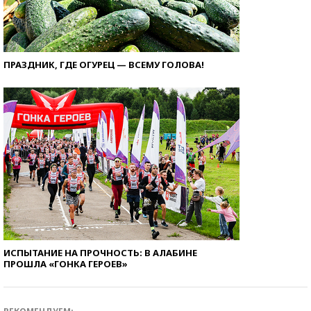
ПРАЗДНИК, ГДЕ ОГУРЕЦ — ВСЕМУ ГОЛОВА!
ИСПЫТАНИЕ НА ПРОЧНОСТЬ: В АЛАБИНЕ
ПРОШЛА «ГОНКА ГЕРОЕВ»