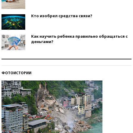
Кто изобрел средства связи?
Как научить ребенка правильно обращаться с
деньгами?
Рекорды ЕГЭ: в каких регионах больше всего
стобалльников?
ФОТОИСТОРИИ
Самые модные пляжи — 2026