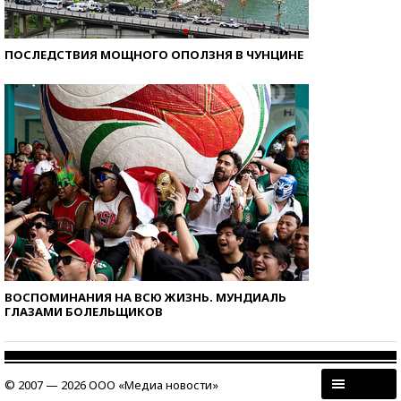
ПОСЛЕДСТВИЯ МОЩНОГО ОПОЛЗНЯ В ЧУНЦИНЕ
ВОСПОМИНАНИЯ НА ВСЮ ЖИЗНЬ. МУНДИАЛЬ
ГЛАЗАМИ БОЛЕЛЬЩИКОВ
© 2007 — 2026 ООО «Медиа новости»