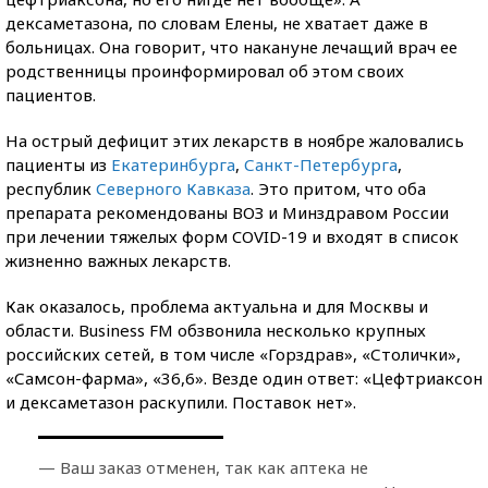
дексаметазона, по словам Елены, не хватает даже в
больницах. Она говорит, что накануне лечащий врач ее
родственницы проинформировал об этом своих
пациентов.
На острый дефицит этих лекарств в ноябре жаловались
пациенты из
Екатеринбурга
,
Санкт-Петербурга
,
республик
Северного Кавказа
. Это притом, что оба
препарата рекомендованы ВОЗ и Минздравом России
при лечении тяжелых форм COVID-19 и входят в список
жизненно важных лекарств.
Как оказалось, проблема актуальна и для Москвы и
области. Business FM обзвонила несколько крупных
российских сетей, в том числе «Горздрав», «Столички»,
«Самсон-фарма», «36,6». Везде один ответ: «Цефтриаксон
и дексаметазон раскупили. Поставок нет».
— Ваш заказ отменен, так как аптека не