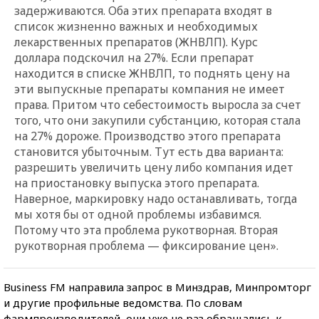
задерживаются. Оба этих препарата входят в
список жизненно важных и необходимых
лекарственных препаратов (ЖНВЛП). Курс
доллара подскочил на 27%. Если препарат
находится в списке ЖНВЛП, то поднять цену на
эти выпускные препараты компания не имеет
права. Притом что себестоимость выросла за счет
того, что они закупили субстанцию, которая стала
на 27% дороже. Производство этого препарата
становится убыточным. Тут есть два варианта:
разрешить увеличить цену либо компания идет
на приостановку выпуска этого препарата.
Наверное, маркировку надо останавливать, тогда
мы хотя бы от одной проблемы избавимся.
Потому что эта проблема рукотворная. Вторая
рукотворная проблема — фиксирование цен».
Business FM направила запрос в Минздрав, Минпромторг
и другие профильные ведомства. По словам
фармпроизводителей, они уже не раз обращались к