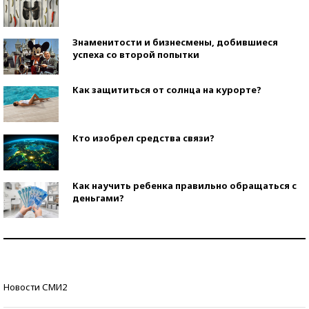
Знаменитости и бизнесмены, добившиеся
успеха со второй попытки
Как защититься от солнца на курорте?
Кто изобрел средства связи?
Как научить ребенка правильно обращаться с
деньгами?
Рекорды ЕГЭ: в каких регионах больше всего
стобалльников?
Самые модные пляжи — 2026
Новости СМИ2