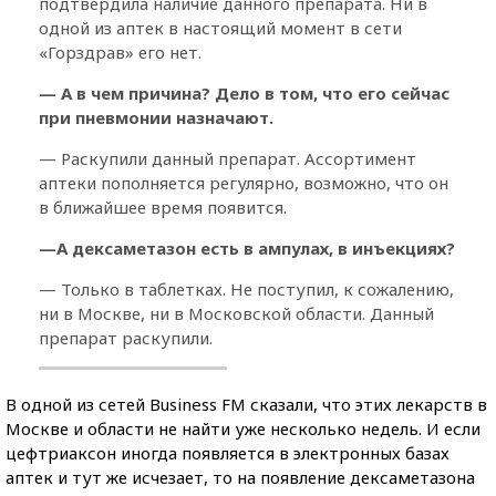
подтвердила наличие данного препарата. Ни в
одной из аптек в настоящий момент в сети
«Горздрав» его нет.
— А в чем причина? Дело в том, что его сейчас
при пневмонии назначают.
— Раскупили данный препарат. Ассортимент
аптеки пополняется регулярно, возможно, что он
в ближайшее время появится.
—А дексаметазон есть в ампулах, в инъекциях?
— Только в таблетках. Не поступил, к сожалению,
ни в Москве, ни в Московской области. Данный
препарат раскупили.
В одной из сетей Business FM сказали, что этих лекарств в
Москве и области не найти уже несколько недель. И если
цефтриаксон иногда появляется в электронных базах
аптек и тут же исчезает, то на появление дексаметазона