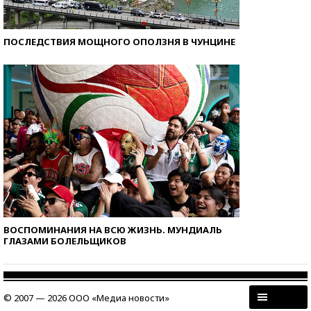
ПОСЛЕДСТВИЯ МОЩНОГО ОПОЛЗНЯ В ЧУНЦИНЕ
ВОСПОМИНАНИЯ НА ВСЮ ЖИЗНЬ. МУНДИАЛЬ
ГЛАЗАМИ БОЛЕЛЬЩИКОВ
© 2007 — 2026 ООО «Медиа новости»