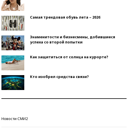
Самая трендовая обувь лета – 2026
Знаменитости и бизнесмены, добившиеся
успеха со второй попытки
Как защититься от солнца на курорте?
Кто изобрел средства связи?
Как научить ребенка правильно обращаться с
деньгами?
Рекорды ЕГЭ: в каких регионах больше всего
Новости СМИ2
стобалльников?