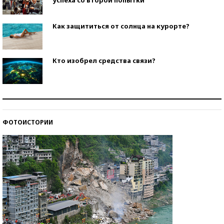
Как защититься от солнца на курорте?
Кто изобрел средства связи?
Как научить ребенка правильно обращаться с
деньгами?
ФОТОИСТОРИИ
Рекорды ЕГЭ: в каких регионах больше всего
стобалльников?