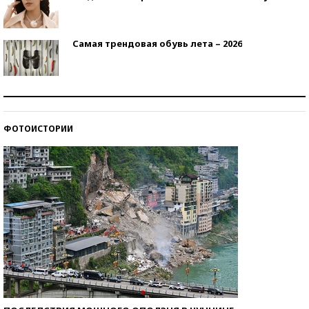
Самая трендовая обувь лета – 2026
Знаменитости и бизнесмены, добившиеся успеха
со второй попытки
ФОТОИСТОРИИ
Как защититься от солнца на курорте?