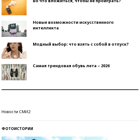
Во что вложиться, чтобы не проиграть?
Новые возможности искусственного
интеллекта
Модный выбор: что взять с собой в отпуск?
Самая трендовая обувь лета – 2026
Знаменитости и бизнесмены, добившиеся успеха
со второй попытки
Как защититься от солнца на курорте?
Новости СМИ2
ФОТОИСТОРИИ