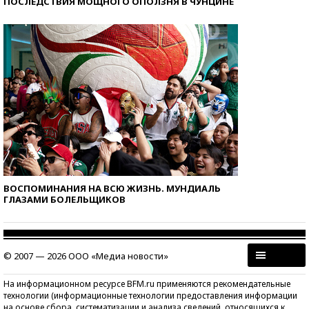
ПОСЛЕДСТВИЯ МОЩНОГО ОПОЛЗНЯ В ЧУНЦИНЕ
ВОСПОМИНАНИЯ НА ВСЮ ЖИЗНЬ. МУНДИАЛЬ
ГЛАЗАМИ БОЛЕЛЬЩИКОВ
© 2007 — 2026 ООО «Медиа новости»
На информационном ресурсе BFM.ru применяются рекомендательные
технологии (информационные технологии предоставления информации
на основе сбора, систематизации и анализа сведений, относящихся к