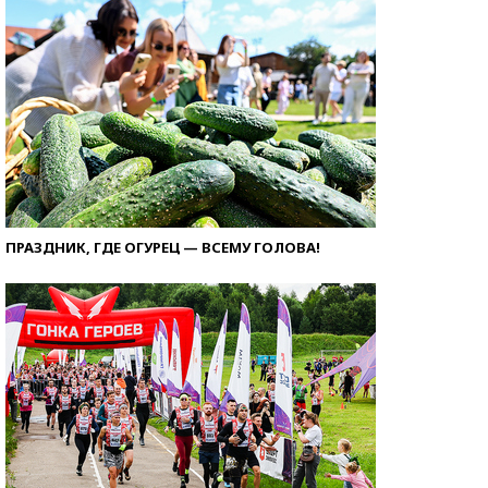
ПРАЗДНИК, ГДЕ ОГУРЕЦ — ВСЕМУ ГОЛОВА!