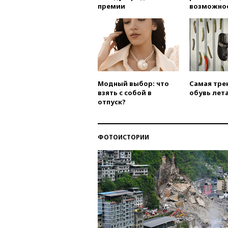
премии
возможно
Модный выбор: что
Самая тре
взять с собой в
обувь лета
отпуск?
ФОТОИСТОРИИ