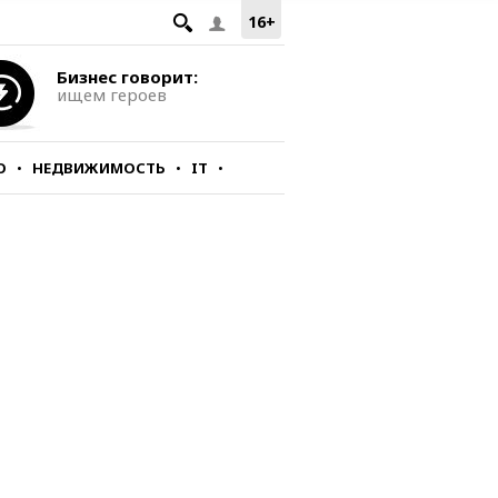
16+
Бизнес говорит:
ищем героев
О
НЕДВИЖИМОСТЬ
IT