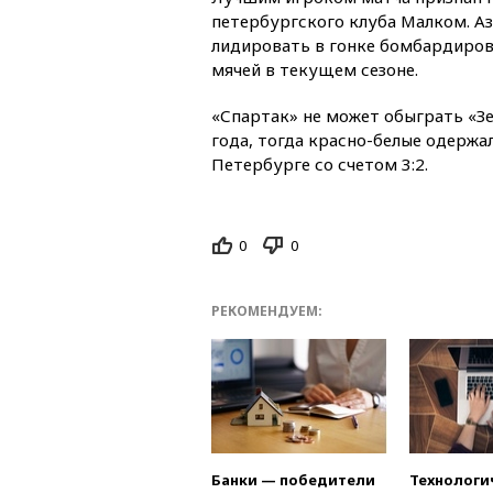
петербургского клуба Малком. А
лидировать в гонке бомбардиров 
мячей в текущем сезоне.
«Спартак» не может обыграть «Зе
года, тогда красно-белые одержа
Петербурге со счетом 3:2.
0
0
РЕКОМЕНДУЕМ:
Банки — победители
Технологи