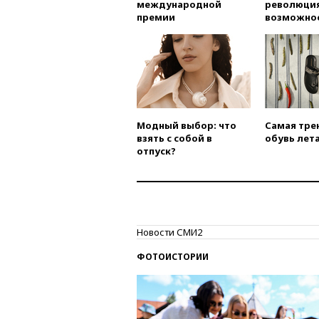
международной
революция
премии
возможно
Модный выбор: что
Самая тре
взять с собой в
обувь лета
отпуск?
Новости СМИ2
ФОТОИСТОРИИ