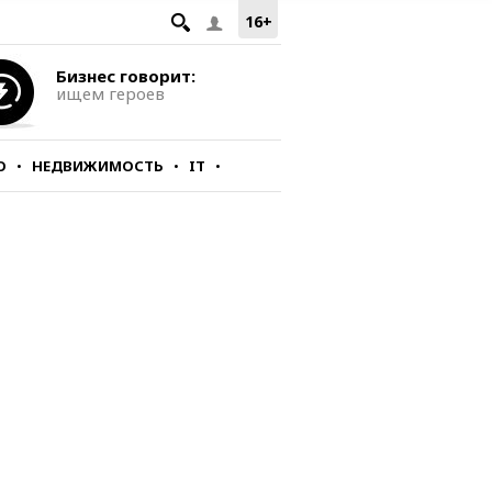
16+
Бизнес говорит:
ищем героев
О
НЕДВИЖИМОСТЬ
IT