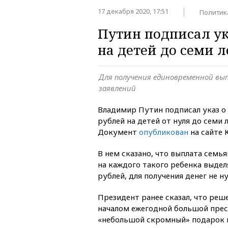
17 декабря 2020, 17:51
Политик
Путин подписал ук
на детей до семи л
Для получения единовременной вы
заявлений
Владимир Путин подписал указ о
рублей на детей от нуля до семи 
Документ
опубликован
на сайте 
В нем сказано, что выплата семь
на каждого такого ребенка выдел
рублей, для получения денег не н
Президент ранее сказал, что реш
началом ежегодной большой прес
«небольшой скромный» подарок 