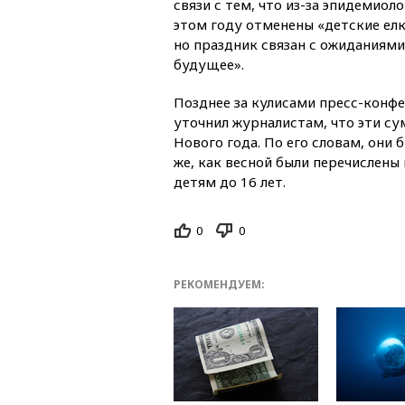
связи с тем, что из-за эпидемиол
этом году отменены «детские ел
но праздник связан с ожиданиями
будущее».
Позднее за кулисами пресс-конф
уточнил журналистам, что эти с
Нового года. По его словам, они 
же, как весной были перечислены
детям до 16 лет.
0
0
РЕКОМЕНДУЕМ: