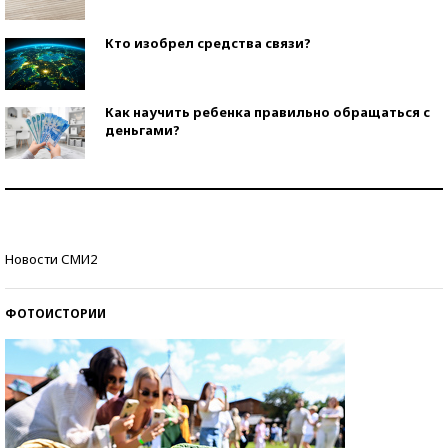
Кто изобрел средства связи?
Как научить ребенка правильно обращаться с
деньгами?
Рекорды ЕГЭ: в каких регионах больше всего
стобалльников?
Самые модные пляжи — 2026
Новости СМИ2
ФОТОИСТОРИИ