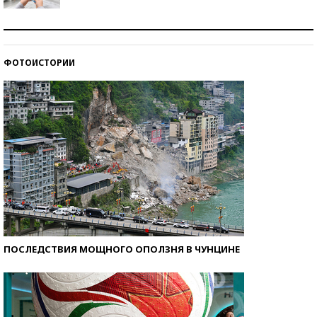
Рекорды ЕГЭ: в каких регионах больше всего
стобалльников?
ФОТОИСТОРИИ
Самые модные пляжи — 2026
ПОСЛЕДСТВИЯ МОЩНОГО ОПОЛЗНЯ В ЧУНЦИНЕ