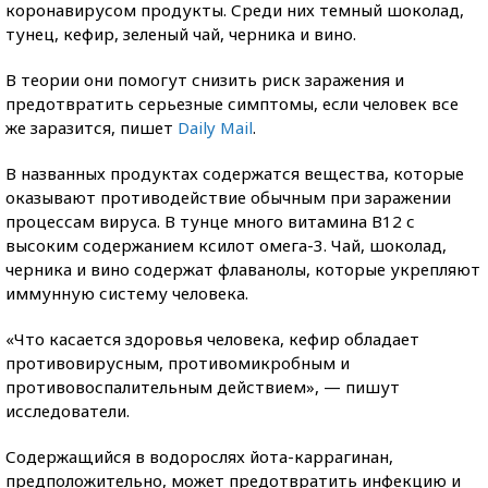
коронавирусом продукты. Среди них темный шоколад,
тунец, кефир, зеленый чай, черника и вино.
В теории они помогут снизить риск заражения и
предотвратить серьезные симптомы, если человек все
же заразится, пишет
Daily Mail
.
В названных продуктах содержатся вещества, которые
оказывают противодействие обычным при заражении
процессам вируса. В тунце много витамина B12 с
высоким содержанием ксилот омега-3. Чай, шоколад,
черника и вино содержат флаванолы, которые укрепляют
иммунную систему человека.
«Что касается здоровья человека, кефир обладает
противовирусным, противомикробным и
противовоспалительным действием», — пишут
исследователи.
Содержащийся в водорослях йота-каррагинан,
предположительно, может предотвратить инфекцию и