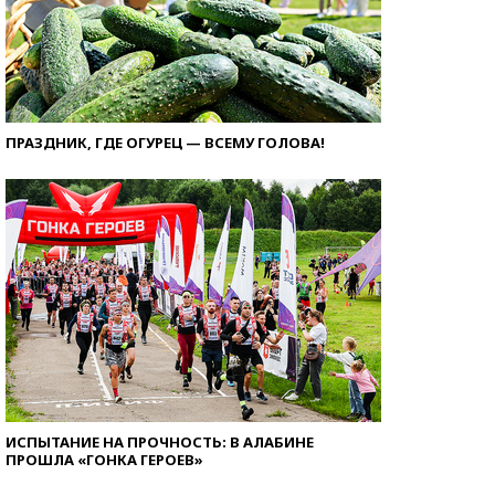
ПРАЗДНИК, ГДЕ ОГУРЕЦ — ВСЕМУ ГОЛОВА!
ИСПЫТАНИЕ НА ПРОЧНОСТЬ: В АЛАБИНЕ
ПРОШЛА «ГОНКА ГЕРОЕВ»