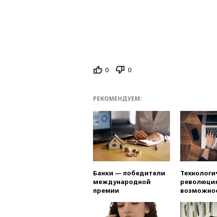
0
0
РЕКОМЕНДУЕМ:
Банки — победители
Технологи
международной
революция
премии
возможно