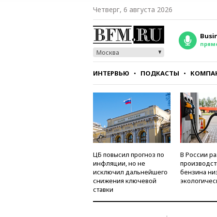
Четверг, 6 августа 2026
Busi
прям
Москва
ИНТЕРВЬЮ
ПОДКАСТЫ
КОМПА
СТИЛЬ
ТЕСТЫ
ЦБ повысил прогноз по
В России р
инфляции, но не
производст
исключил дальнейшего
бензина ни
снижения ключевой
экологичес
ставки