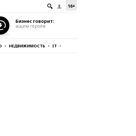
16+
Бизнес говорит:
ищем героев
О
НЕДВИЖИМОСТЬ
IT