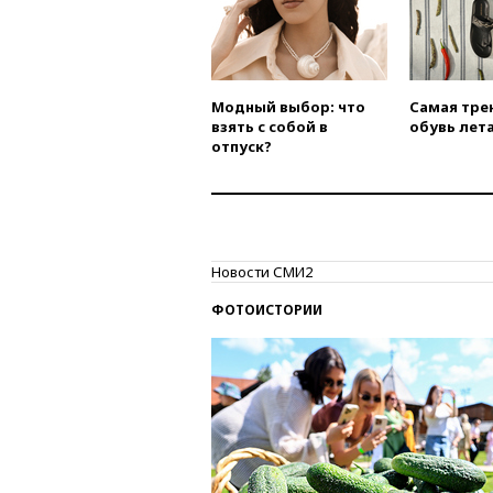
Модный выбор: что
Самая тре
взять с собой в
обувь лета
отпуск?
Новости СМИ2
ФОТОИСТОРИИ