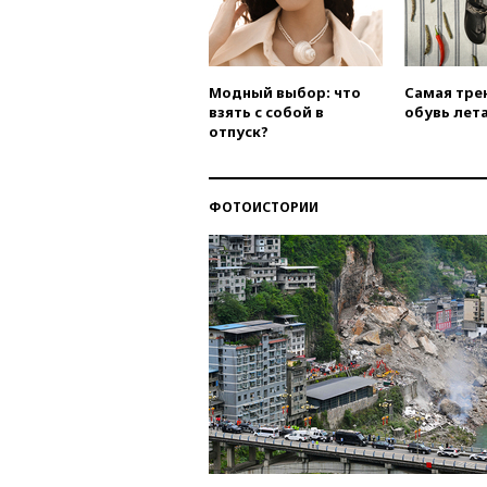
Модный выбор: что
Самая тре
взять с собой в
обувь лета
отпуск?
ФОТОИСТОРИИ