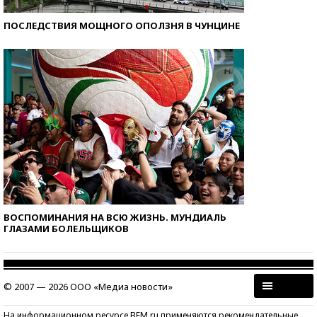
ПОСЛЕДСТВИЯ МОЩНОГО ОПОЛЗНЯ В ЧУНЦИНЕ
ВОСПОМИНАНИЯ НА ВСЮ ЖИЗНЬ. МУНДИАЛЬ
ГЛАЗАМИ БОЛЕЛЬЩИКОВ
© 2007 — 2026 ООО «Медиа новости»
На информационном ресурсе BFM.ru применяются рекомендательные