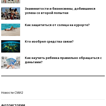
Знаменитости и бизнесмены, добившиеся
успеха со второй попытки
Как защититься от солнца на курорте?
Кто изобрел средства связи?
Как научить ребенка правильно обращаться с
деньгами?
Рекорды ЕГЭ: в каких регионах больше всего
стобалльников?
Самые модные пляжи — 2026
Новости СМИ2
ФОТОИСТОРИИ