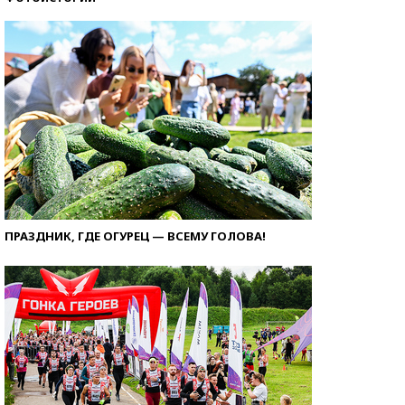
ПРАЗДНИК, ГДЕ ОГУРЕЦ — ВСЕМУ ГОЛОВА!