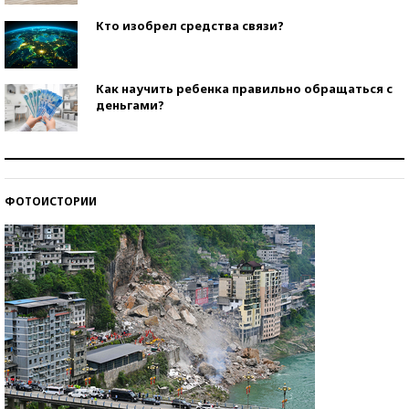
Кто изобрел средства связи?
Как научить ребенка правильно обращаться с
деньгами?
Рекорды ЕГЭ: в каких регионах больше всего
стобалльников?
ФОТОИСТОРИИ
Самые модные пляжи — 2026