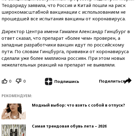
Теодориду заявила, что Россия и Китай пошли на риск
широкомасштабной вакцинации с использованием не
прошедшей все испытания вакцины от коронавируса.
Директор Центра имени Гамалеи Александр Гинцбург в
ответ сказал, что препарат «более чем» проверен, а
западные разработчики вакцин идут по российскому
пути. По словам Гинцбурга, прививки от коронавируса
сделали уже более миллиона россиян. При этом новых
нежелательных реакций на препарат не выявляли.
0
0
Поделиться
Подпишись
РЕКОМЕНДУЕМ:
Модный выбор: что взять с собой в отпуск?
Самая трендовая обувь лета – 2026