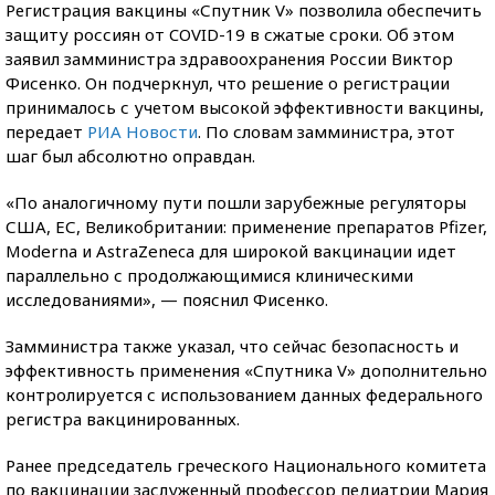
Регистрация вакцины «Спутник V» позволила обеспечить
защиту россиян от COVID-19 в сжатые сроки. Об этом
заявил замминистра здравоохранения России Виктор
Фисенко. Он подчеркнул, что решение о регистрации
принималось с учетом высокой эффективности вакцины,
передает
РИА Новости
. По словам замминистра, этот
шаг был абсолютно оправдан.
«По аналогичному пути пошли зарубежные регуляторы
США, ЕС, Великобритании: применение препаратов Pfizer,
Moderna и AstraZeneca для широкой вакцинации идет
параллельно с продолжающимися клиническими
исследованиями», — пояснил Фисенко.
Замминистра также указал, что сейчас безопасность и
эффективность применения «Спутника V» дополнительно
контролируется с использованием данных федерального
регистра вакцинированных.
Ранее председатель греческого Национального комитета
по вакцинации заслуженный профессор педиатрии Мария