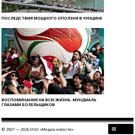
ПОСЛЕДСТВИЯ МОЩНОГО ОПОЛЗНЯ В ЧУНЦИНЕ
ВОСПОМИНАНИЯ НА ВСЮ ЖИЗНЬ. МУНДИАЛЬ
ГЛАЗАМИ БОЛЕЛЬЩИКОВ
© 2007 — 2026 ООО «Медиа новости»