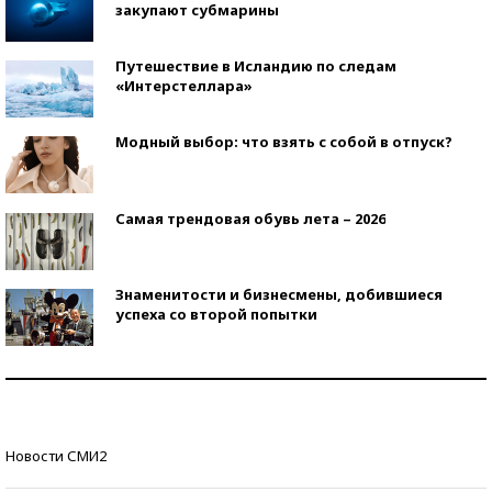
закупают субмарины
Путешествие в Исландию по следам
«Интерстеллара»
Модный выбор: что взять с собой в отпуск?
Самая трендовая обувь лета – 2026
Знаменитости и бизнесмены, добившиеся
успеха со второй попытки
Как защититься от солнца на курорте?
Кто изобрел средства связи?
Новости СМИ2