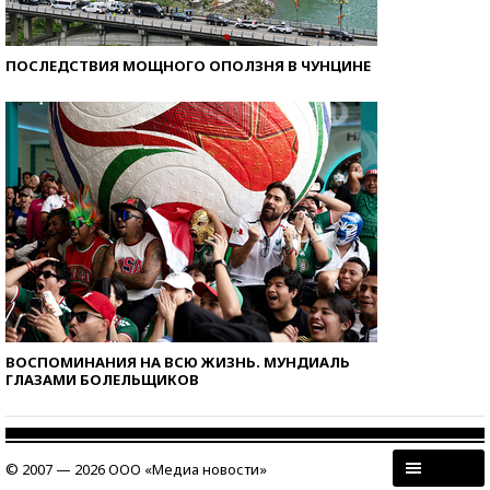
ПОСЛЕДСТВИЯ МОЩНОГО ОПОЛЗНЯ В ЧУНЦИНЕ
ВОСПОМИНАНИЯ НА ВСЮ ЖИЗНЬ. МУНДИАЛЬ
ГЛАЗАМИ БОЛЕЛЬЩИКОВ
© 2007 — 2026 ООО «Медиа новости»