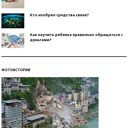
Кто изобрел средства связи?
Как научить ребенка правильно обращаться с
деньгами?
Рекорды ЕГЭ: в каких регионах больше всего
стобалльников?
ФОТОИСТОРИИ
Самые модные пляжи — 2026