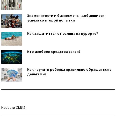
Знаменитости и бизнесмены, добившиеся
успеха со второй попытки
Как защититься от солнца на курорте?
Кто изобрел средства связи?
Как научить ребенка правильно обращаться с
деньгами?
Рекорды ЕГЭ: в каких регионах больше всего
стобалльников?
Самые модные пляжи — 2026
Новости СМИ2