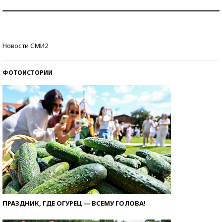
Рекорды ЕГЭ: в каких регионах больше всего
стобалльников?
Самые модные пляжи — 2026
Новости СМИ2
ФОТОИСТОРИИ
ПРАЗДНИК, ГДЕ ОГУРЕЦ — ВСЕМУ ГОЛОВА!