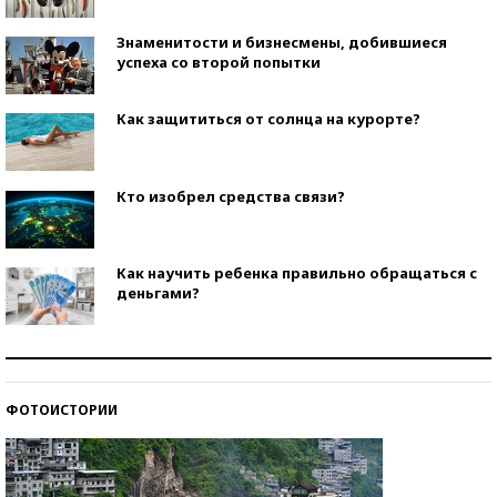
Знаменитости и бизнесмены, добившиеся
успеха со второй попытки
Как защититься от солнца на курорте?
Кто изобрел средства связи?
Как научить ребенка правильно обращаться с
деньгами?
Рекорды ЕГЭ: в каких регионах больше всего
стобалльников?
ФОТОИСТОРИИ
Самые модные пляжи — 2026