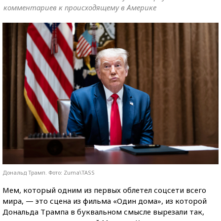
комментариев к происходящему в Америке
Дональд Трамп. Фото: Zuma\TASS
Мем, который одним из первых облетел соцсети всего
мира, — это сцена из фильма «Один дома», из которой
Дональда Трампа в буквальном смысле вырезали так,