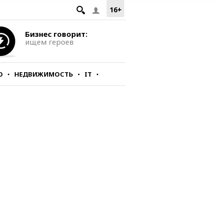
16+
Бизнес говорит:
ищем героев
О
НЕДВИЖИМОСТЬ
IT