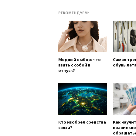
РЕКОМЕНДУЕМ:
Модный выбор: что
Самая тре
взять с собой в
обувь лета
отпуск?
Кто изобрел средства
Как научи
связи?
правильно
обращатьс