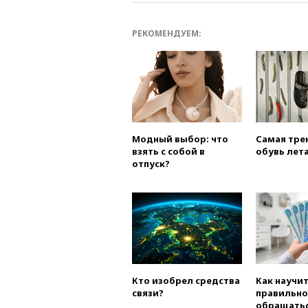
РЕКОМЕНДУЕМ:
Модный выбор: что
Самая тре
взять с собой в
обувь лета
отпуск?
Кто изобрел средства
Как научи
связи?
правильно
обращатьс