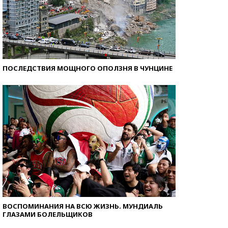
ПОСЛЕДСТВИЯ МОЩНОГО ОПОЛЗНЯ В ЧУНЦИНЕ
ВОСПОМИНАНИЯ НА ВСЮ ЖИЗНЬ. МУНДИАЛЬ
ГЛАЗАМИ БОЛЕЛЬЩИКОВ