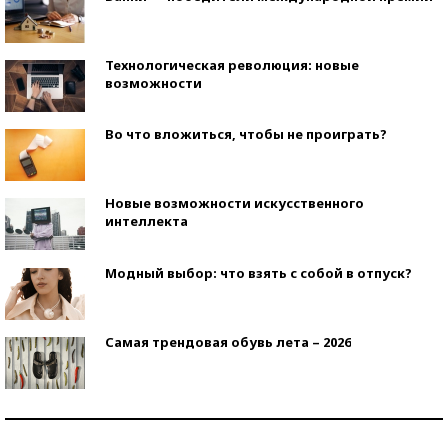
Технологическая революция: новые
возможности
Во что вложиться, чтобы не проиграть?
Новые возможности искусственного
интеллекта
Модный выбор: что взять с собой в отпуск?
Самая трендовая обувь лета – 2026
Знаменитости и бизнесмены, добившиеся успеха
со второй попытки