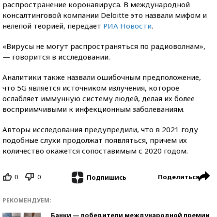
распространение коронавируса. В международной
консалтинговой компании Deloitte это назвали мифом и
нелепой теорией, передает
РИА Новости
.
«Вирусы не могут распространяться по радиоволнам»,
— говорится в исследовании.
Аналитики также назвали ошибочным предположение,
что 5G является источником излучения, которое
ослабляет иммунную систему людей, делая их более
восприимчивыми к инфекционным заболеваниям.
Авторы исследования предупредили, что в 2021 году
подобные слухи продолжат появляться, причем их
количество окажется сопоставимым с 2020 годом.
0
0
Поделиться
Подпишись
РЕКОМЕНДУЕМ:
Банки — победители международной премии