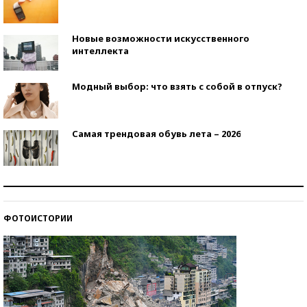
Новые возможности искусственного
интеллекта
Модный выбор: что взять с собой в отпуск?
Самая трендовая обувь лета – 2026
Знаменитости и бизнесмены, добившиеся успеха
со второй попытки
ФОТОИСТОРИИ
Как защититься от солнца на курорте?