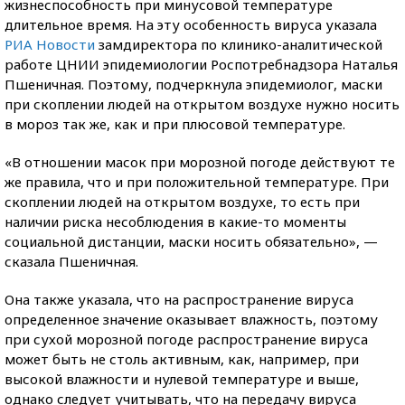
жизнеспособность при минусовой температуре
длительное время. На эту особенность вируса указала
РИА Новости
замдиректора по клинико-аналитической
работе ЦНИИ эпидемиологии Роспотребнадзора Наталья
Пшеничная. Поэтому, подчеркнула эпидемиолог, маски
при скоплении людей на открытом воздухе нужно носить
в мороз так же, как и при плюсовой температуре.
«В отношении масок при морозной погоде действуют те
же правила, что и при положительной температуре. При
скоплении людей на открытом воздухе, то есть при
наличии риска несоблюдения в какие-то моменты
социальной дистанции, маски носить обязательно», —
сказала Пшеничная.
Она также указала, что на распространение вируса
определенное значение оказывает влажность, поэтому
при сухой морозной погоде распространение вируса
может быть не столь активным, как, например, при
высокой влажности и нулевой температуре и выше,
однако следует учитывать, что на передачу вируса