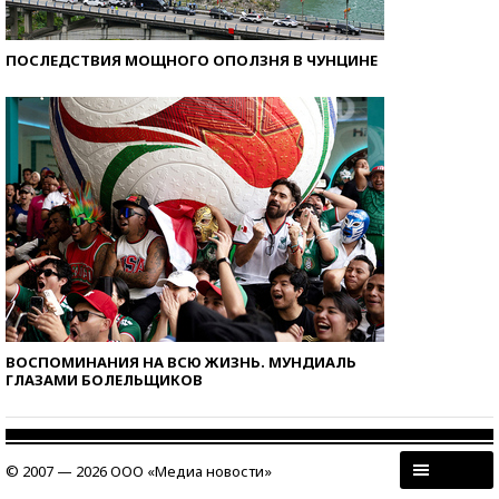
ПОСЛЕДСТВИЯ МОЩНОГО ОПОЛЗНЯ В ЧУНЦИНЕ
ВОСПОМИНАНИЯ НА ВСЮ ЖИЗНЬ. МУНДИАЛЬ
ГЛАЗАМИ БОЛЕЛЬЩИКОВ
© 2007 — 2026 ООО «Медиа новости»