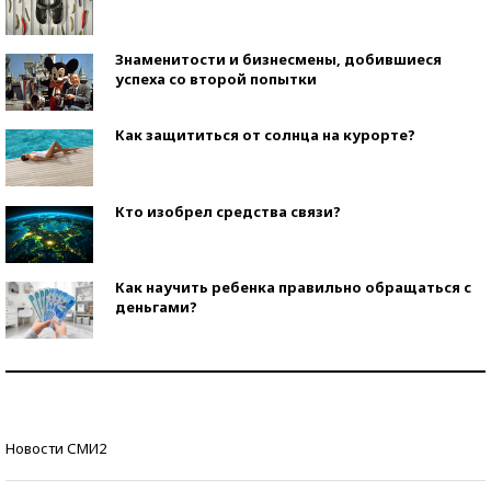
Знаменитости и бизнесмены, добившиеся
успеха со второй попытки
Как защититься от солнца на курорте?
Кто изобрел средства связи?
Как научить ребенка правильно обращаться с
деньгами?
Рекорды ЕГЭ: в каких регионах больше всего
стобалльников?
Самые модные пляжи — 2026
Новости СМИ2