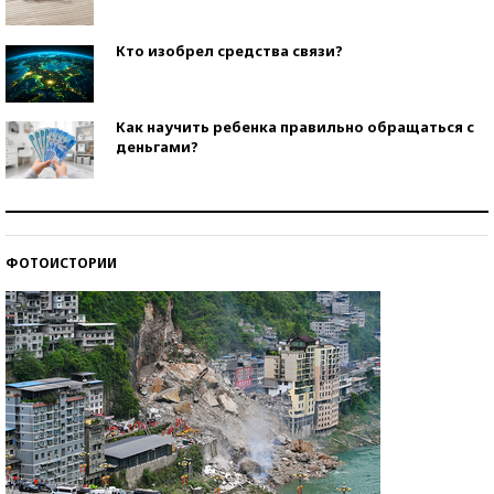
Кто изобрел средства связи?
Как научить ребенка правильно обращаться с
деньгами?
Рекорды ЕГЭ: в каких регионах больше всего
стобалльников?
ФОТОИСТОРИИ
Самые модные пляжи — 2026