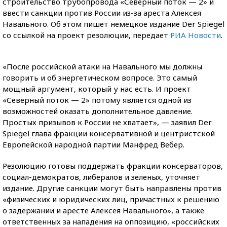
строительство трубопровода «Северный поток — 2» и
ввести санкции против России из-за ареста Алексея
Навального. Об этом пишет немецкое издание Der Spiegel
со ссылкой на проект резолюции, передает
РИА Новости
.
«После российской атаки на Навального мы должны
говорить и об энергетическом вопросе. Это самый
мощный аргумент, который у нас есть. И проект
«Северный поток — 2» потому является одной из
возможностей оказать дополнительное давление.
Простых призывов к России не хватает», — заявил Der
Spiegel глава фракции консервативной и центристской
Европейской народной партии Манфред Вебер.
Резолюцию готовы поддержать фракции консерваторов,
социал-демократов, либералов и зеленых, уточняет
издание. Другие санкции могут быть направлены против
«физических и юридических лиц, причастных к решению
о задержании и аресте Алексея Навального», а также
ответственных за нападения на оппозицию, «российских