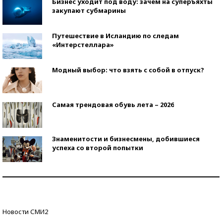
Бизнес уходит под воду: зачем на суперъяхты
закупают субмарины
Путешествие в Исландию по следам
«Интерстеллара»
Модный выбор: что взять с собой в отпуск?
Самая трендовая обувь лета – 2026
Знаменитости и бизнесмены, добившиеся
успеха со второй попытки
Как защититься от солнца на курорте?
Кто изобрел средства связи?
Новости СМИ2