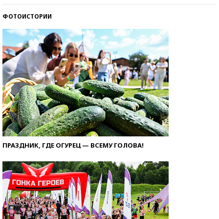
ФОТОИСТОРИИ
ПРАЗДНИК, ГДЕ ОГУРЕЦ — ВСЕМУ ГОЛОВА!