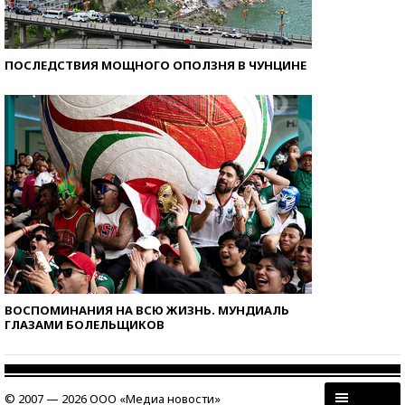
ПОСЛЕДСТВИЯ МОЩНОГО ОПОЛЗНЯ В ЧУНЦИНЕ
ВОСПОМИНАНИЯ НА ВСЮ ЖИЗНЬ. МУНДИАЛЬ
ГЛАЗАМИ БОЛЕЛЬЩИКОВ
© 2007 — 2026 ООО «Медиа новости»