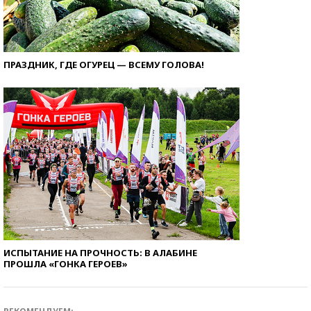
ПРАЗДНИК, ГДЕ ОГУРЕЦ — ВСЕМУ ГОЛОВА!
ИСПЫТАНИЕ НА ПРОЧНОСТЬ: В АЛАБИНЕ
ПРОШЛА «ГОНКА ГЕРОЕВ»