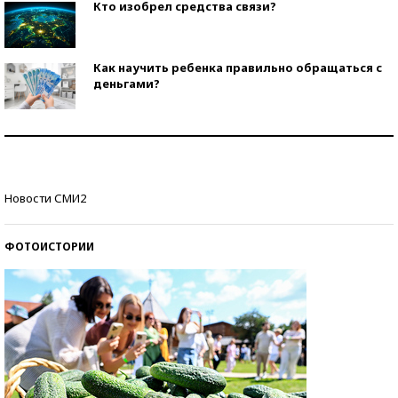
Кто изобрел средства связи?
Как научить ребенка правильно обращаться с
деньгами?
Рекорды ЕГЭ: в каких регионах больше всего
стобалльников?
Самые модные пляжи — 2026
Новости СМИ2
ФОТОИСТОРИИ