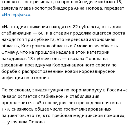
только в трех регионах, на прошлой неделе их было 13,
заявила глава Роспотребнадзора Анна Попова, передает
«Интерфакс»
.
«На стадии снижения находятся 22 субъекта, в стадии
стабилизации — 60, и в стадии продолжающегося роста
находятся три субъекта, это Еврейская автономная
область, Костромская область и Смоленская область.
Отмечу, что на прошлой неделе в этой категории
находились 13 субъектов», — сказала Попова на
заседании президиума Координационного совета по
борьбе с распространением новой коронавирусной
инфекции во вторник.
По ее словам, эпидситуация по коронавирусу в России «с
января остается стабильной, и стабилизация
продолжается». «За последние четыре недели почти на
17% снизилось общее число госпитализированных
пациентов, это те, кто требовал медицинской помощи»,
— уточнила Попова.