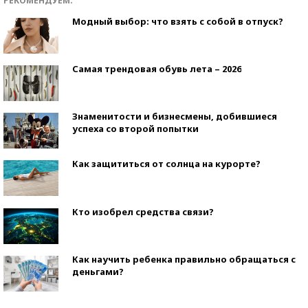
РЕКОМЕНДУЕМ:
Модный выбор: что взять с собой в отпуск?
Самая трендовая обувь лета – 2026
Знаменитости и бизнесмены, добившиеся
успеха со второй попытки
Как защититься от солнца на курорте?
Кто изобрел средства связи?
Как научить ребенка правильно обращаться с
деньгами?
Рекорды ЕГЭ: в каких регионах больше всего