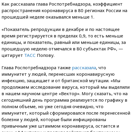
Как рассказала глава Роспотребнадзора, коэффициент
распространения коронавируса в 80 регионах России на
прошедшей неделе оказывался меньше 1.
«Показатель репродукции в декабре и по настоящее
время регистрируется в пределах 0,9, то есть меньше
единицы, и показатель, равный или меньше единицы, за
прошедшую неделю отмечался в 80 субъектах РФ», —
цитирует
ТАСС
Попову.
Глава Роспотребнадзора также
рассказала
, что
иммунитет у людей, перенесших коронавирусную
инфекцию, защищает и от британской мутации. «Мы
продолжаем исследование вируса, который мы выделили
в нашем научном центре «Вектор». Могу сказать, что на
сегодняшний день программа реализуется по графику в
полном объеме, но уже сегодня очевидно, что
иммунитет, который сформировался после перенесенной
болезни у людей, которые были инфицированы
привычным уже штаммом коронавируса, остается и