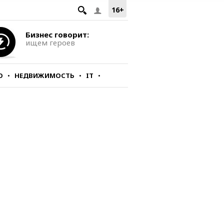
16+
Бизнес говорит:
ищем героев
О
НЕДВИЖИМОСТЬ
IT