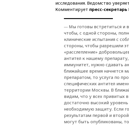
исследования. Ведомство уверяет
Комментирует
пресс-секретарь
—
Мы готовы встретиться и в
чтобы, с одной стороны, по
клинические испытания с соб
стороны, чтобы разрешили эт
«расслепление» добровольцев
антител к нашему препарату,
иммунитет, нужно сдавать ан
ближайшее время начнется м
препаратом, то услуга по пр
специфических антител именн
территории Москвы. В ближа
видим, что у всех привитых 
достаточно высокий уровень
необходимую защиту. Если го
результатам первой и второй
могут быть опубликованы, то