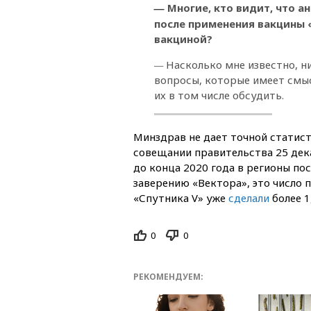
—
Многие, кто видит, что а
после применения вакцины 
вакциной?
—
Насколько мне известно, ни
вопросы, которые имеет смыс
их в том числе обсудить.
Минздрав не дает точной статист
совещании правительства 25 де
до конца 2020 года в регионы пос
заверению «Вектора», это число п
«Спутника V» уже
сделали
более 1
0
0
РЕКОМЕНДУЕМ: