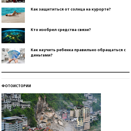
Как защититься от солнца на курорте?
Кто изобрел средства связи?
Как научить ребенка правильно обращаться с
деньгами?
Рекорды ЕГЭ: в каких регионах больше всего
стобалльников?
ФОТОИСТОРИИ
Самые модные пляжи — 2026