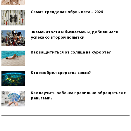
Самая трендовая обувь лета – 2026
Знаменитости и бизнесмены, добившиеся
успеха со второй попытки
Как защититься от солнца на курорте?
Кто изобрел средства связи?
Как научить ребенка правильно обращаться с
деньгами?
Рекорды ЕГЭ: в каких регионах больше всего
стобалльников?