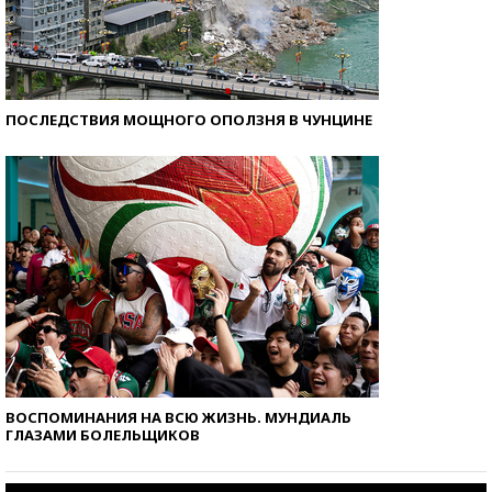
ПОСЛЕДСТВИЯ МОЩНОГО ОПОЛЗНЯ В ЧУНЦИНЕ
ВОСПОМИНАНИЯ НА ВСЮ ЖИЗНЬ. МУНДИАЛЬ
ГЛАЗАМИ БОЛЕЛЬЩИКОВ