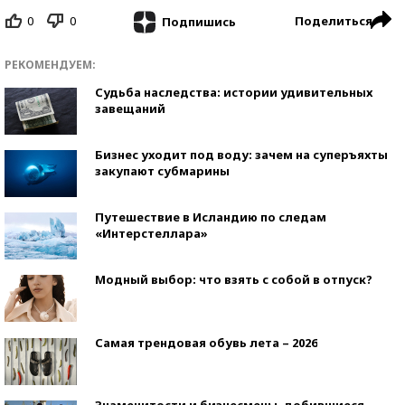
0
0
Поделиться
Подпишись
РЕКОМЕНДУЕМ:
Судьба наследства: истории удивительных
завещаний
Бизнес уходит под воду: зачем на суперъяхты
закупают субмарины
Путешествие в Исландию по следам
«Интерстеллара»
Модный выбор: что взять с собой в отпуск?
Самая трендовая обувь лета – 2026
Знаменитости и бизнесмены, добившиеся