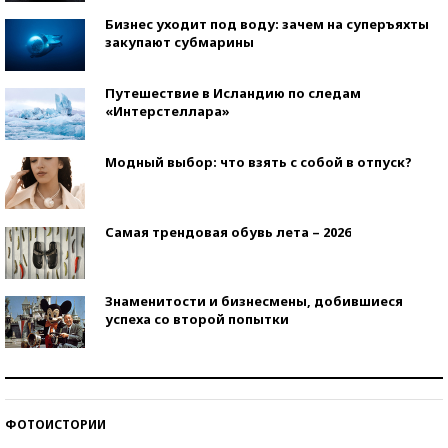
Бизнес уходит под воду: зачем на суперъяхты
закупают субмарины
Путешествие в Исландию по следам
«Интерстеллара»
Модный выбор: что взять с собой в отпуск?
Самая трендовая обувь лета – 2026
Знаменитости и бизнесмены, добившиеся
успеха со второй попытки
Как защититься от солнца на курорте?
ФОТОИСТОРИИ
Кто изобрел средства связи?