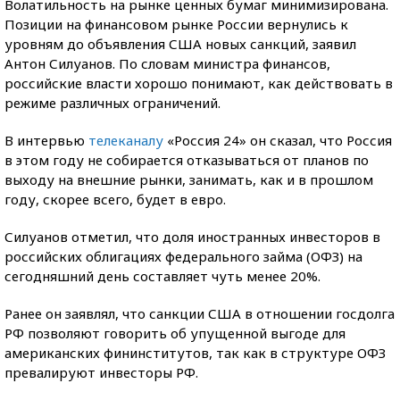
Волатильность на рынке ценных бумаг минимизирована.
Позиции на финансовом рынке России вернулись к
уровням до объявления США новых санкций, заявил
Антон Силуанов. По словам министра финансов,
российские власти хорошо понимают, как действовать в
режиме различных ограничений.
В интервью
телеканалу
«Россия 24» он сказал, что Россия
в этом году не собирается отказываться от планов по
выходу на внешние рынки, занимать, как и в прошлом
году, скорее всего, будет в евро.
Силуанов отметил, что доля иностранных инвесторов в
российских облигациях федерального займа (ОФЗ) на
сегодняшний день составляет чуть менее 20%.
Ранее он заявлял, что санкции США в отношении госдолга
РФ позволяют говорить об упущенной выгоде для
американских фининститутов, так как в структуре ОФЗ
превалируют инвесторы РФ.