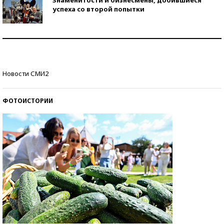
успеха со второй попытки
Как защититься от солнца на курорте?
Кто изобрел средства связи?
Новости СМИ2
ФОТОИСТОРИИ