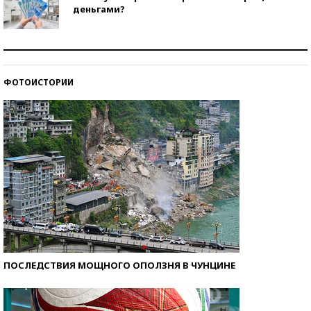
деньгами?
Рекорды ЕГЭ: в каких регионах больше всего
стобалльников?
ФОТОИСТОРИИ
Самые модные пляжи — 2026
ПОСЛЕДСТВИЯ МОЩНОГО ОПОЛЗНЯ В ЧУНЦИНЕ