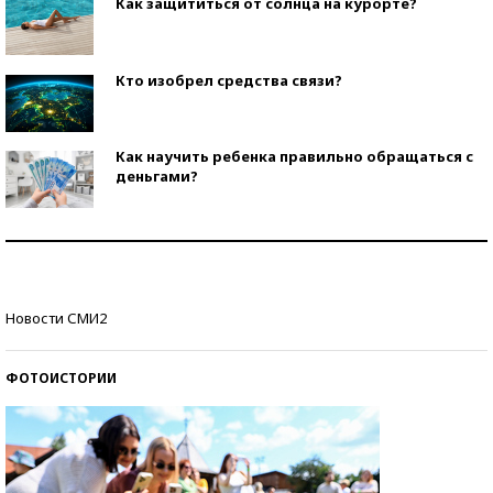
Как защититься от солнца на курорте?
Кто изобрел средства связи?
Как научить ребенка правильно обращаться с
деньгами?
Рекорды ЕГЭ: в каких регионах больше всего
стобалльников?
Самые модные пляжи — 2026
Новости СМИ2
ФОТОИСТОРИИ