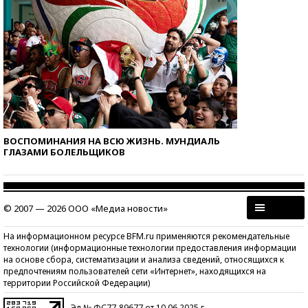
ВОСПОМИНАНИЯ НА ВСЮ ЖИЗНЬ. МУНДИАЛЬ
ГЛАЗАМИ БОЛЕЛЬЩИКОВ
© 2007 — 2026 ООО «Медиа новости»
На информационном ресурсе BFM.ru применяются рекомендательные
технологии (информационные технологии предоставления информации
на основе сбора, систематизации и анализа сведений, относящихся к
предпочтениям пользователей сети «Интернет», находящихся на
территории Российской Федерации)
Эл № ФС77-89677 от 10.06.2025 г.