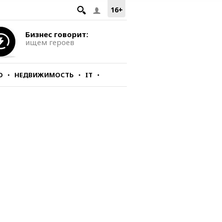
16+
Бизнес говорит:
ищем героев
О
НЕДВИЖИМОСТЬ
IT