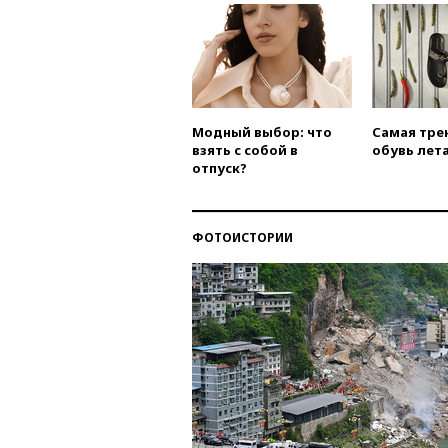
Модный выбор: что
Самая тре
взять с собой в
обувь лета
отпуск?
ФОТОИСТОРИИ