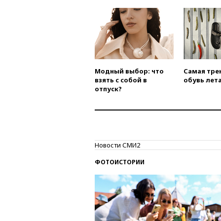
Модный выбор: что
Самая тре
взять с собой в
обувь лета
отпуск?
Новости СМИ2
ФОТОИСТОРИИ