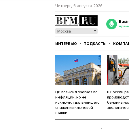
Четверг, 6 августа 2026
Busi
прям
Москва
ИНТЕРВЬЮ
ПОДКАСТЫ
КОМПА
СТИЛЬ
ТЕСТЫ
ЦБ повысил прогноз по
В России р
инфляции, но не
производст
исключил дальнейшего
бензина ни
снижения ключевой
экологичес
ставки