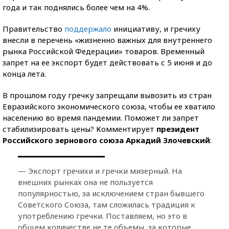
года и так поднялись более чем на 4%.
Правительство
поддержало
инициативу, и гречиху
внесли в перечень «жизненно важных для внутреннего
рынка Российской Федерации» товаров. Временный
запрет на ее экспорт будет действовать с 5 июня и до
конца лета.
В прошлом году гречку запрещали вывозить из стран
Евразийского экономического союза, чтобы ее хватило
населению во время пандемии. Поможет ли запрет
стабилизировать цены? Комментирует
президент
Российского зернового союза Аркадий Злочевский
:
— Экспорт гречихи и гречки мизерный. На
внешних рынках она не пользуется
популярностью, за исключением стран бывшего
Советского Союза, там сложилась традиция к
употреблению гречки. Поставляем, но это в
общем количестве не те объемы, за которые