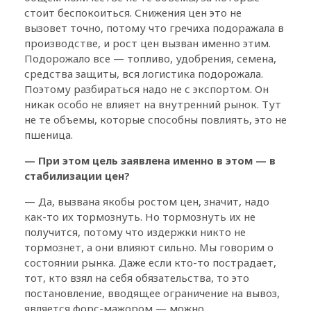
стоит беспокоиться. Снижения цен это не
вызовет точно, потому что гречиха подоражала в
производстве, и рост цен вызван именно этим.
Подорожало все — топливо, удобрения, семена,
средства защиты, вся логистика подорожала.
Поэтому разбираться надо не с экспортом. Он
никак особо не влияет на внутренний рынок. Тут
не те объемы, которые способны повлиять, это не
пшеница.
— При этом цель заявлена именно в этом — в
стабилизации цен?
— Да, вызвана якобы ростом цен, значит, надо
как-то их тормознуть. Но тормознуть их не
получится, потому что издержки никто не
тормознет, а они влияют сильно. Мы говорим о
состоянии рынка. Даже если кто-то пострадает,
тот, кто взял на себя обязательства, то это
постановление, вводящее ограничение на вывоз,
является форс-мажором — можно,