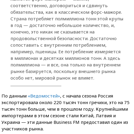
соответственно, договориться и сдвинуть
обязательства, как в классическом форс-мажоре.
Страна потребляет полмиллиона тонн этой крупы
в год — достаточно небольшое количество, и,
конечно, это никак не сказывается на
продовольственной безопасности. Достаточно
сопоставить с внутренним потреблением,
например, пшеницы. Ее потребление измеряется
в миллионах и десятках миллионов тонн. А здесь
полмиллиона — и все, она только на внутреннем
рынке базируется, поскольку внешнего рынка
особо нет, мировой рынок не влияет.
По данным
«Ведомостей»
, с начала сезона Россия
экспортировала около 220 тысяч тонн гречихи, это на 75
тысяч тонн больше, чем в прошлом году. Крупнейшими
импортерами в этом сезоне стали Китай, Латвия и
Украина — эти данные Business FM предоставил один из
участников рынка.