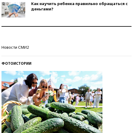
Как научить ребенка правильно обращаться с
деньгами?
Рекорды ЕГЭ: в каких регионах больше всего
стобалльников?
Самые модные пляжи — 2026
Новости СМИ2
ФОТОИСТОРИИ