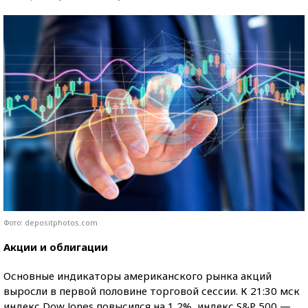
Фото: depositphotos.com
Акции и облигации
Основные индикаторы американского рынка акций
выросли в первой половине торговой сессии. К 21:30 мск
индекс Dow Jones повысился на 1,2%, индекс S&P 500 —