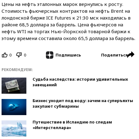
Цены на нефть эталонных марок вернулись к росту.
Стоимость фьючерсных контрактов на нефть Brent на
лондонской бирже ICE Futures к 21:30 мск находилась в
районе 68,5 доллара за баррель. Цена фьючерсов на
нефть WTI на торгах Нью-Йоркской товарной биржи к
этому времени составила около 65,5 доллара за баррель.
0
0
Поделиться
Подпишись
РЕКОМЕНДУЕМ:
Судьба наследства: истории удивительных
завещаний
Бизнес уходит под воду: зачем на суперъяхты
закупают субмарины
Путешествие в Исландию по следам
«Интерстеллара»