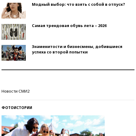
Модный выбор: что взять с собой в отпуск?
Самая трендовая обувь лета – 2026
Знаменитости и бизнесмены, добившиеся
успеха со второй попытки
Как защититься от солнца на курорте?
Кто изобрел средства связи?
Новости СМИ2
ФОТОИСТОРИИ