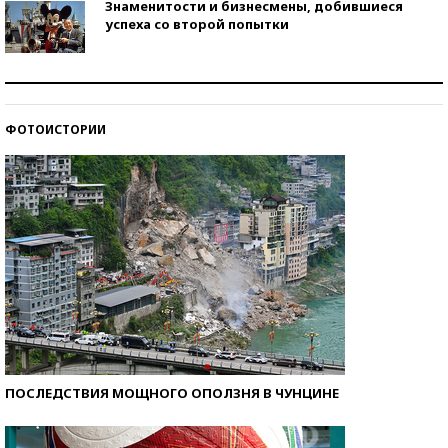
Знаменитости и бизнесмены, добившиеся
успеха со второй попытки
Как защититься от солнца на курорте?
ФОТОИСТОРИИ
Кто изобрел средства связи?
ПОСЛЕДСТВИЯ МОЩНОГО ОПОЛЗНЯ В ЧУНЦИНЕ