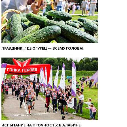
ПРАЗДНИК, ГДЕ ОГУРЕЦ — ВСЕМУ ГОЛОВА!
ИСПЫТАНИЕ НА ПРОЧНОСТЬ: В АЛАБИНЕ