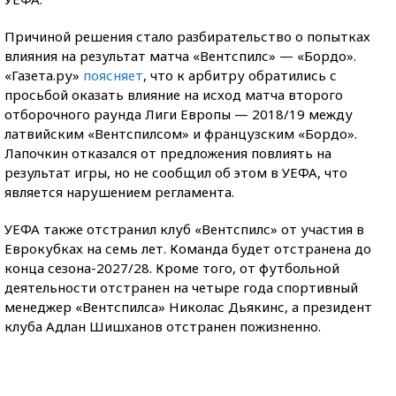
Причиной решения стало разбирательство о попытках
влияния на результат матча «Вентспилс» — «Бордо».
«Газета.ру»
поясняет
, что к арбитру обратились с
просьбой оказать влияние на исход матча второго
отборочного раунда Лиги Европы — 2018/19 между
латвийским «Вентспилсом» и французским «Бордо».
Лапочкин отказался от предложения повлиять на
результат игры, но не сообщил об этом в УЕФА, что
является нарушением регламента.
УЕФА также отстранил клуб «Вентспилс» от участия в
Еврокубках на семь лет. Команда будет отстранена до
конца сезона-2027/28. Кроме того, от футбольной
деятельности отстранен на четыре года спортивный
менеджер «Вентспилса» Николас Дьякинс, а президент
клуба Адлан Шишханов отстранен пожизненно.