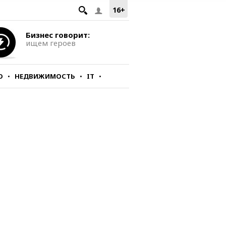
16+
Бизнес говорит:
ищем героев
О
НЕДВИЖИМОСТЬ
IT