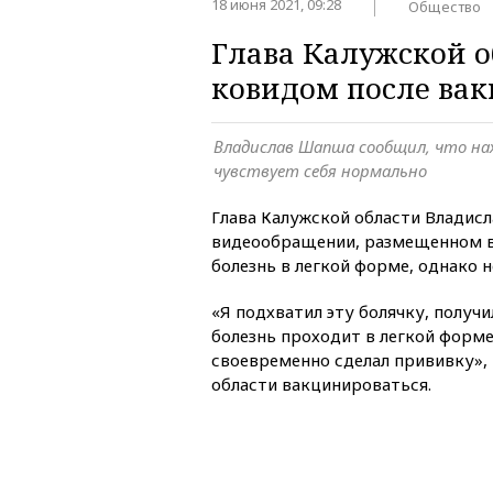
18 июня 2021, 09:28
Общество
Глава Калужской о
ковидом после ва
Владислав Шапша сообщил, что нах
чувствует себя нормально
Глава Калужской области Владис
видеообращении, размещенном 
болезнь в легкой форме, однако н
«Я подхватил эту болячку, получ
болезнь проходит в легкой форме.
своевременно сделал прививку»,
области вакцинироваться.