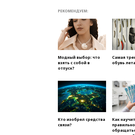
РЕКОМЕНДУЕМ:
Модный выбор: что
Самая тре
взять с собой в
обувь лета
отпуск?
Кто изобрел средства
Как научи
связи?
правильно
обращатьс