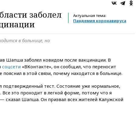
бласти заболел
Актуальная тема:
Пандемия коронавируса
кцинации
одится в больнице, но
лав Шапша заболел ковидом после вакцинации. В
в
соцсети
«ВКонтакте», он сообщил, что переносит
е пояснил в этой связи, почему находится в больнице.
ил подтвержденный тест. Состояние уже нормальное,
 Все это проходит в легкой форме, потому что я
 — сказал Шапша. Он призвал всех жителей Калужской