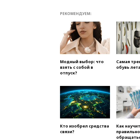
РЕКОМЕНДУЕМ:
Модный выбор: что
Самая тре
взять с собой в
обувь лета
отпуск?
Кто изобрел средства
Как научи
связи?
правильно
обращатьс