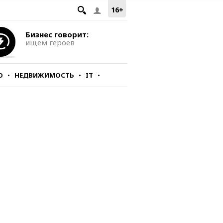
16+
Бизнес говорит:
ищем героев
О
НЕДВИЖИМОСТЬ
IT