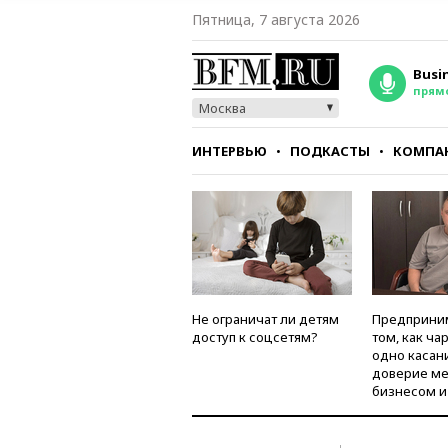
Пятница, 7 августа 2026
Busi
прям
Москва
ИНТЕРВЬЮ
ПОДКАСТЫ
КОМПА
СТИЛЬ
ТЕСТЫ
Не ограничат ли детям
Предприни
доступ к соцсетям?
том, как ча
одно касан
доверие м
бизнесом и