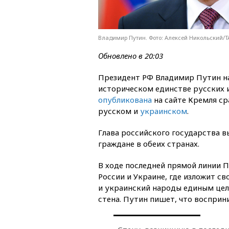
Владимир Путин. Фото: Алексей Никольский/
Обновлено в 20:03
Президент РФ Владимир Путин н
историческом единстве русских 
опубликована
на сайте Кремля ср
русском и
украинском
.
Глава российского государства вы
граждане в обеих странах.
В ходе последней прямой линии 
России и Украине, где изложит св
и украинский народы единым цел
стена. Путин пишет, что восприн