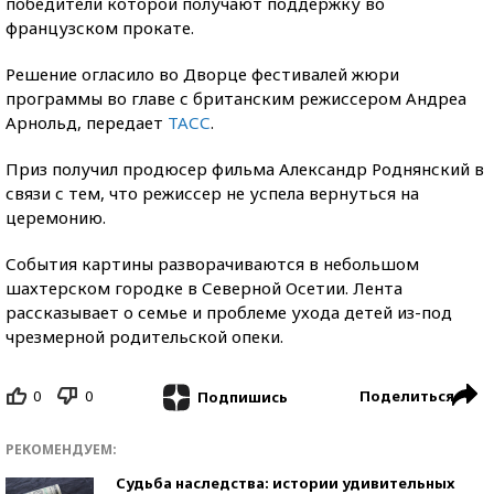
победители которой получают поддержку во
французском прокате.
Решение огласило во Дворце фестивалей жюри
программы во главе с британским режиссером Андреа
Арнольд, передает
ТАСС
.
Приз получил продюсер фильма Александр Роднянский в
связи с тем, что режиссер не успела вернуться на
церемонию.
События картины разворачиваются в небольшом
шахтерском городке в Северной Осетии. Лента
рассказывает о семье и проблеме ухода детей из-под
чрезмерной родительской опеки.
0
0
Поделиться
Подпишись
РЕКОМЕНДУЕМ:
Судьба наследства: истории удивительных