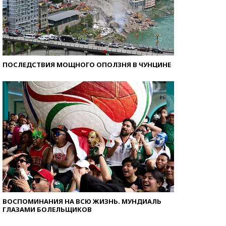
ПОСЛЕДСТВИЯ МОЩНОГО ОПОЛЗНЯ В ЧУНЦИНЕ
ВОСПОМИНАНИЯ НА ВСЮ ЖИЗНЬ. МУНДИАЛЬ
ГЛАЗАМИ БОЛЕЛЬЩИКОВ