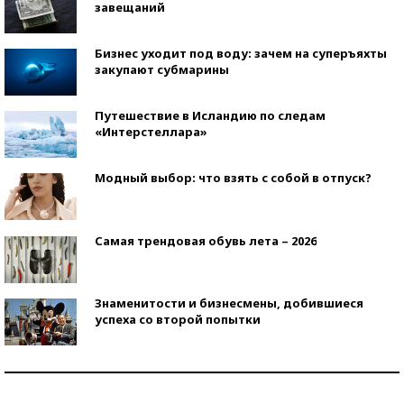
завещаний
Бизнес уходит под воду: зачем на суперъяхты
закупают субмарины
Путешествие в Исландию по следам
«Интерстеллара»
Модный выбор: что взять с собой в отпуск?
Самая трендовая обувь лета – 2026
Знаменитости и бизнесмены, добившиеся
успеха со второй попытки
Как защититься от солнца на курорте?