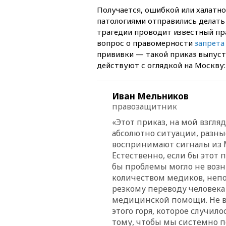
Получается, ошибкой или халатно
патологиями отправились делать 
трагедии проводит известный пр
вопрос о правомерности
запрета
прививки — такой приказ выпусти
действуют с оглядкой на Москву:
Иван Мельников
правозащитник
«Этот приказ, на мой взгля
абсолютно ситуации, разны
воспринимают сигналы из М
Естественно, если бы этот 
бы проблемы могло не возн
количеством медиков, неп
резкому переводу человека
медицинской помощи. Не вс
этого горя, которое случило
тому, чтобы мы системно п