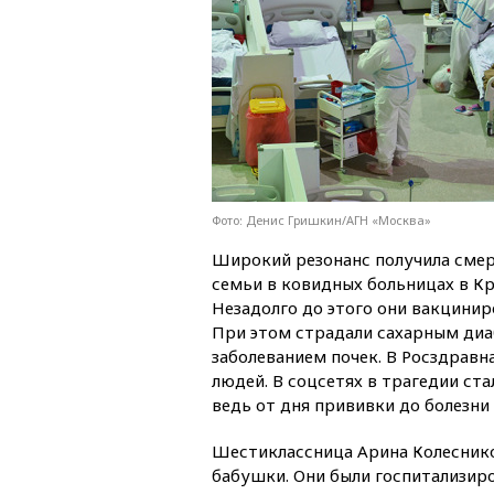
Фото: Денис Гришкин/АГН «Москва»
Широкий резонанс получила смер
семьи в ковидных больницах в К
Незадолго до этого они вакцинир
При этом страдали сахарным ди
заболеванием почек. В Росздравн
людей. В соцсетях в трагедии ст
ведь от дня прививки до болезни
Шестиклассница Арина Колесников
бабушки. Они были госпитализир