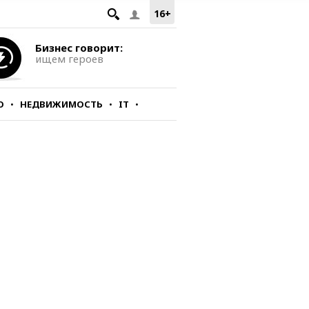
16+
Бизнес говорит:
ищем героев
О
НЕДВИЖИМОСТЬ
IT