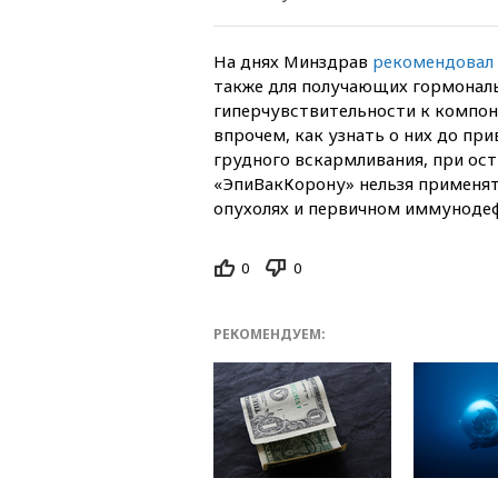
На днях Минздрав
рекомендовал
также для получающих гормонал
гиперчувствительности к компон
впрочем, как узнать о них до пр
грудного вскармливания, при ост
«ЭпиВакКорону» нельзя применят
опухолях и первичном иммуноде
0
0
РЕКОМЕНДУЕМ: