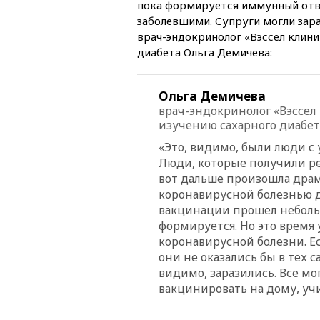
пока формируется иммунный отве
заболевшими. Супруги могли зара
врач-эндокринолог «Вэссел клини
диабета Ольга Демичева:
Ольга Демичева
врач-эндокринолог «Вэссел
изучению сахарного диабет
«Это, видимо, были люди с
Люди, которые получили р
вот дальше произошла драм
коронавирусной болезнью д
вакцинации прошел небольш
формируется. Но это время
коронавирусной болезни. Ес
они не оказались бы в тех 
видимо, заразились. Все мо
вакцинировать на дому, уч