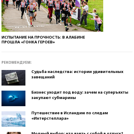
ИСПЫТАНИЕ НА ПРОЧНОСТЬ: В АЛАБИНЕ
ПРОШЛА «ГОНКА ГЕРОЕВ»
РЕКОМЕНДУЕМ:
Судьба наследства: истории удивительных
завещаний
Бизнес уходит под воду: зачем на суперъяхты
закупают субмарины
Путешествие в Исландию по следам
«Интерстеллара»
Модный выбор: что взять с собой в отпуск?