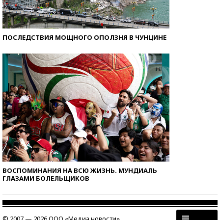
ПОСЛЕДСТВИЯ МОЩНОГО ОПОЛЗНЯ В ЧУНЦИНЕ
ВОСПОМИНАНИЯ НА ВСЮ ЖИЗНЬ. МУНДИАЛЬ
ГЛАЗАМИ БОЛЕЛЬЩИКОВ
© 2007 — 2026 ООО «Медиа новости»