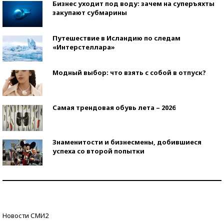
Бизнес уходит под воду: зачем на суперъяхты
закупают субмарины
Путешествие в Исландию по следам
«Интерстеллара»
Модный выбор: что взять с собой в отпуск?
Самая трендовая обувь лета – 2026
Знаменитости и бизнесмены, добившиеся
успеха со второй попытки
Как защититься от солнца на курорте?
Кто изобрел средства связи?
Новости СМИ2