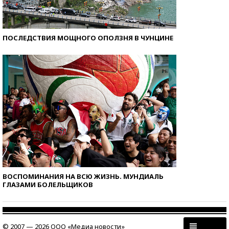
ПОСЛЕДСТВИЯ МОЩНОГО ОПОЛЗНЯ В ЧУНЦИНЕ
ВОСПОМИНАНИЯ НА ВСЮ ЖИЗНЬ. МУНДИАЛЬ
ГЛАЗАМИ БОЛЕЛЬЩИКОВ
© 2007 — 2026 ООО «Медиа новости»