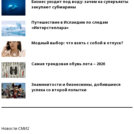
Бизнес уходит под воду: зачем на суперъяхты
закупают субмарины
Путешествие в Исландию по следам
«Интерстеллара»
Модный выбор: что взять с собой в отпуск?
Самая трендовая обувь лета – 2026
Знаменитости и бизнесмены, добившиеся
успеха со второй попытки
Как защититься от солнца на курорте?
Кто изобрел средства связи?
Новости СМИ2