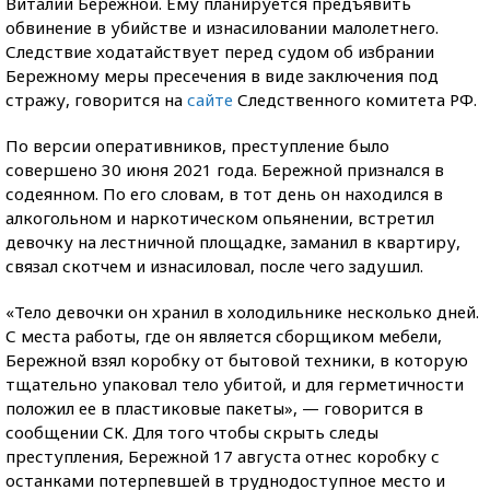
Виталий Бережной. Ему планируется предъявить
обвинение в убийстве и изнасиловании малолетнего.
Следствие ходатайствует перед судом об избрании
Бережному меры пресечения в виде заключения под
стражу, говорится на
сайте
Следственного комитета РФ.
По версии оперативников, преступление было
совершено 30 июня 2021 года. Бережной признался в
содеянном. По его словам, в тот день он находился в
алкогольном и наркотическом опьянении, встретил
девочку на лестничной площадке, заманил в квартиру,
связал скотчем и изнасиловал, после чего задушил.
«Тело девочки он хранил в холодильнике несколько дней.
С места работы, где он является сборщиком мебели,
Бережной взял коробку от бытовой техники, в которую
тщательно упаковал тело убитой, и для герметичности
положил ее в пластиковые пакеты», — говорится в
сообщении СК. Для того чтобы скрыть следы
преступления, Бережной 17 августа отнес коробку с
останками потерпевшей в труднодоступное место и