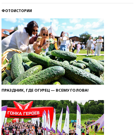
ФОТОИСТОРИИ
ПРАЗДНИК, ГДЕ ОГУРЕЦ — ВСЕМУ ГОЛОВА!