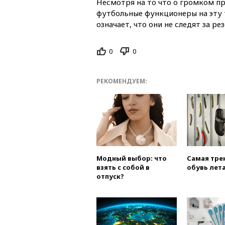
Несмотря на то что о громком п
футбольные функционеры на эту т
означает, что они не следят за р
0
0
РЕКОМЕНДУЕМ:
Модный выбор: что
Самая тре
взять с собой в
обувь лета
отпуск?