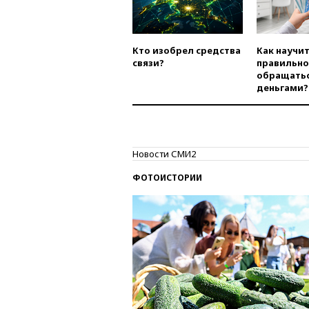
Кто изобрел средства
Как научи
связи?
правильно
обращатьс
деньгами?
Новости СМИ2
ФОТОИСТОРИИ