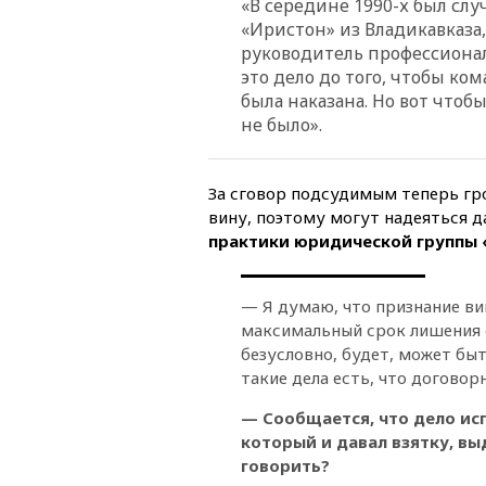
«В середине 1990-х был слу
«Иристон» из Владикавказа, 
руководитель профессиона
это дело до того, чтобы ко
была наказана. Но вот чтобы
не было».
За сговор подсудимым теперь гро
вину, поэтому могут надеяться д
практики юридической группы 
— Я думаю, что признание ви
максимальный срок лишения с
безусловно, будет, может быт
такие дела есть, что договор
— Сообщается, что дело ис
который и давал взятку, вы
говорить?