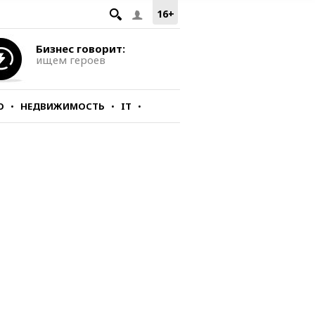
16+
Бизнес говорит:
ищем героев
О
НЕДВИЖИМОСТЬ
IT