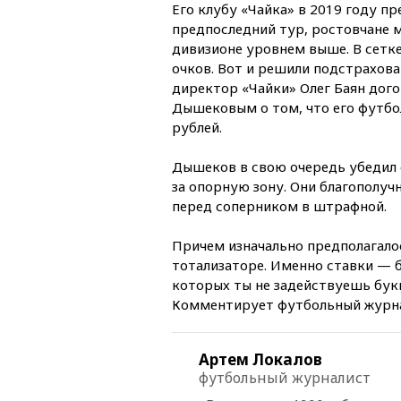
Его клубу «Чайка» в 2019 году 
предпоследний тур, ростовчане м
дивизионе уровнем выше. В сетке
очков. Вот и решили подстрахова
директор «Чайки» Олег Баян дог
Дышековым о том, что его футбо
рублей.
Дышеков в свою очередь убедил
за опорную зону. Они благополучн
перед соперником в штрафной.
Причем изначально предполагалос
тотализаторе. Именно ставки — б
которых ты не задействуешь букм
Комментирует футбольный журна
Артем Локалов
футбольный журналист