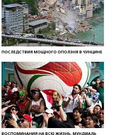
ПОСЛЕДСТВИЯ МОЩНОГО ОПОЛЗНЯ В ЧУНЦИНЕ
ВОСПОМИНАНИЯ НА ВСЮ ЖИЗНЬ. МУНДИАЛЬ