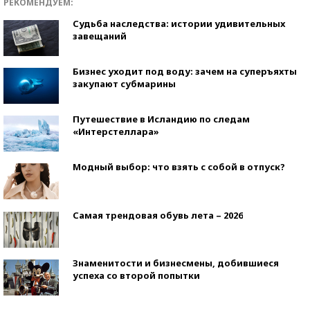
РЕКОМЕНДУЕМ:
Судьба наследства: истории удивительных
завещаний
Бизнес уходит под воду: зачем на суперъяхты
закупают субмарины
Путешествие в Исландию по следам
«Интерстеллара»
Модный выбор: что взять с собой в отпуск?
Самая трендовая обувь лета – 2026
Знаменитости и бизнесмены, добившиеся
успеха со второй попытки