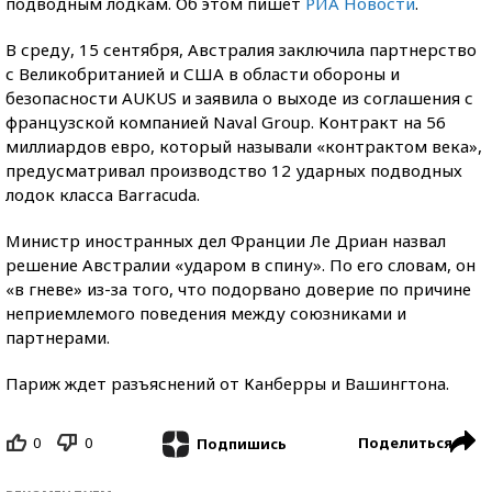
подводным лодкам. Об этом пишет
РИА Новости
.
В среду, 15 сентября, Австралия заключила партнерство
с Великобританией и США в области обороны и
безопасности AUKUS и заявила о выходе из соглашения с
французской компанией Naval Group. Контракт на 56
миллиардов евро, который называли «контрактом века»,
предусматривал производство 12 ударных подводных
лодок класса Barracuda.
Министр иностранных дел Франции Ле Дриан назвал
решение Австралии «ударом в спину». По его словам, он
«в гневе» из-за того, что подорвано доверие по причине
неприемлемого поведения между союзниками и
партнерами.
Париж ждет разъяснений от Канберры и Вашингтона.
0
0
Поделиться
Подпишись