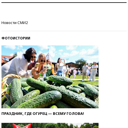
Как защититься от солнца на курорте?
Кто изобрел средства связи?
Новости СМИ2
ФОТОИСТОРИИ
ПРАЗДНИК, ГДЕ ОГУРЕЦ — ВСЕМУ ГОЛОВА!